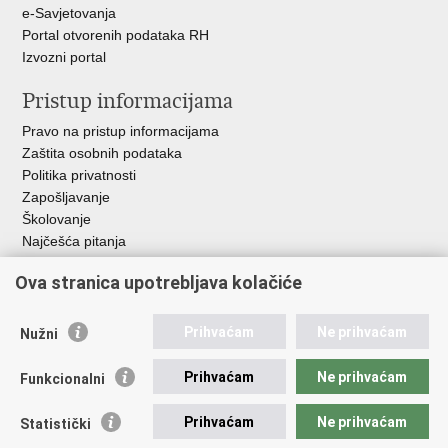
e-Savjetovanja
Portal otvorenih podataka RH
Izvozni portal
Pristup informacijama
Pravo na pristup informacijama
Zaštita osobnih podataka
Politika privatnosti
Zapošljavanje
Školovanje
Najčešća pitanja
Važne poveznice
Ova stranica upotrebljava kolačiće
Aplikacije
Prihvaćam
Ne prihvaćam
Nužni
EMN Nacionalna kontaktna točka za Republiku Hrvatsku
Policijske uprave
Prihvaćam
Ne prihvaćam
Funkcionalni
Policijska akademija
Muzej policije
Prihvaćam
Ne prihvaćam
Statistički
Zaklada policijske solidarnosti
Sindikati