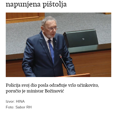
napunjena pištolja
Policija svoj dio posla odrađuje vrlo učinkovito,
poručio je ministar Božinović
Izvor: HINA
Foto: Sabor RH