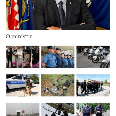
O ministru