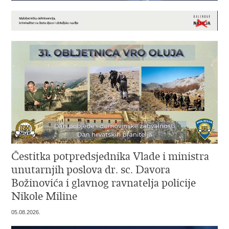
Čestitka potpredsjednika Vlade i ministra
unutarnjih poslova dr. sc. Davora
Božinovića i glavnog ravnatelja policije
Nikole Miline
05.08.2026.