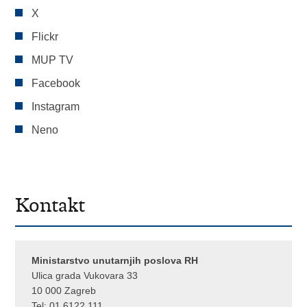
X
Flickr
MUP TV
Facebook
Instagram
Neno
Kontakt
Ministarstvo unutarnjih poslova RH
Ulica grada Vukovara 33
10 000 Zagreb
Tel:
01 6122 111