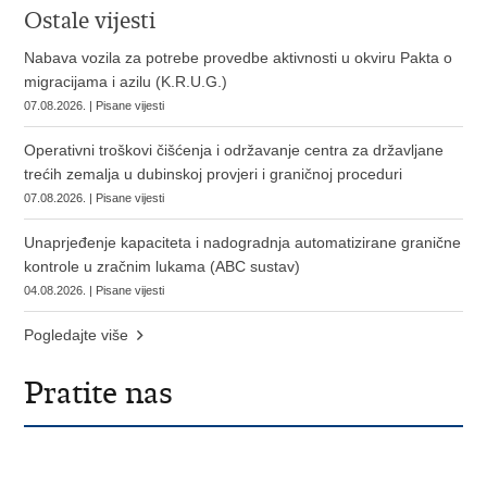
Ostale vijesti
Nabava vozila za potrebe provedbe aktivnosti u okviru Pakta o
migracijama i azilu (K.R.U.G.)
07.08.2026. | Pisane vijesti
Operativni troškovi čišćenja i održavanje centra za državljane
trećih zemalja u dubinskoj provjeri i graničnoj proceduri
07.08.2026. | Pisane vijesti
Unaprjeđenje kapaciteta i nadogradnja automatizirane granične
kontrole u zračnim lukama (ABC sustav)
04.08.2026. | Pisane vijesti
Pogledajte više
Pratite nas