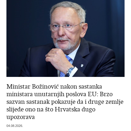
Ministar Božinović nakon sastanka
ministara unutarnjih poslova EU: Brzo
sazvan sastanak pokazuje da i druge zemlje
slijede ono na što Hrvatska dugo
upozorava
04.08.2026.