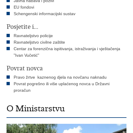
Javna nabava i pozivi
EU fondovi
Schengenski informacijski sustav
Posjetite i...
Ravnateljstvo policije
Ravnateljstvo civilne zaštite
Centar za forenzična ispitivanja, istraživanja i vještačenja
"Ivan Vučetić"
Povrat novca
Pravo žrtve kaznenog djela na novčanu naknadu
Povrat pogrešno ili više uplaćenog novca u Državni
proračun
O Ministarstvu