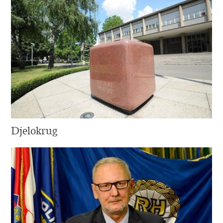
Djelokrug