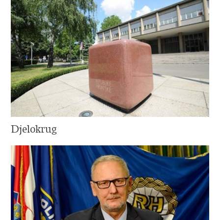
Djelokrug