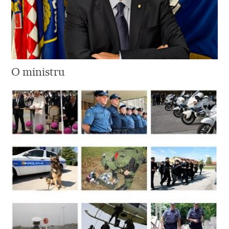
O ministru