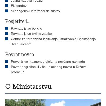
Javna nabava i pozivi
EU fondovi
Schengenski informacijski sustav
Posjetite i...
Ravnateljstvo policije
Ravnateljstvo civilne zaštite
Centar za forenzična ispitivanja, istraživanja i vještačenja
"Ivan Vučetić"
Povrat novca
Pravo žrtve kaznenog djela na novčanu naknadu
Povrat pogrešno ili više uplaćenog novca u Državni
proračun
O Ministarstvu