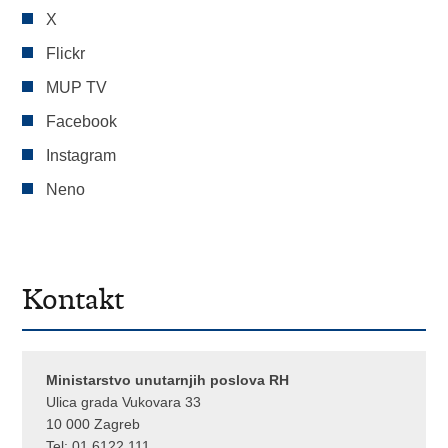
X
Flickr
MUP TV
Facebook
Instagram
Neno
Kontakt
Ministarstvo unutarnjih poslova RH
Ulica grada Vukovara 33
10 000 Zagreb
Tel:
01 6122 111