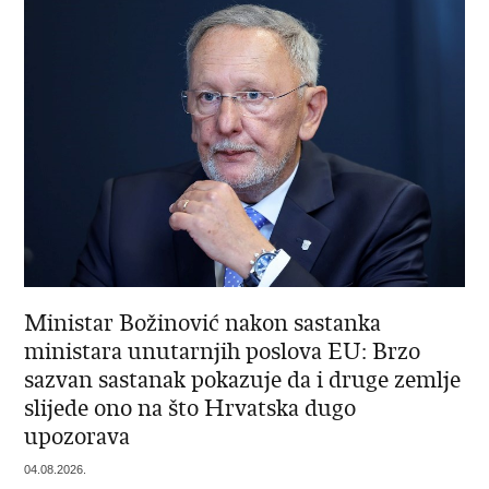
Ministar Božinović nakon sastanka
ministara unutarnjih poslova EU: Brzo
sazvan sastanak pokazuje da i druge zemlje
slijede ono na što Hrvatska dugo
upozorava
04.08.2026.