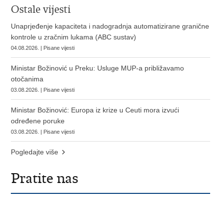
Ostale vijesti
Unaprjeđenje kapaciteta i nadogradnja automatizirane granične
kontrole u zračnim lukama (ABC sustav)
04.08.2026. | Pisane vijesti
Ministar Božinović u Preku: Usluge MUP-a približavamo
otočanima
03.08.2026. | Pisane vijesti
Ministar Božinović: Europa iz krize u Ceuti mora izvući
određene poruke
03.08.2026. | Pisane vijesti
Pogledajte više
Pratite nas