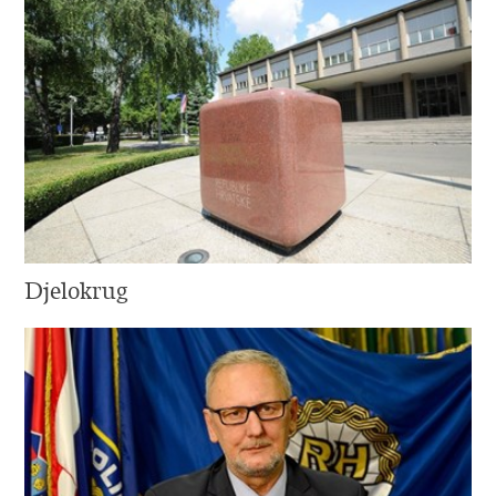
Djelokrug