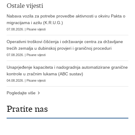
Ostale vijesti
Nabava vozila za potrebe provedbe aktivnosti u okviru Pakta o
migracijama i azilu (K.R.U.G.)
07.08.2026. | Pisane vijesti
Operativni troškovi čišćenja i održavanje centra za državljane
trećih zemalja u dubinskoj provjeri i graničnoj proceduri
07.08.2026. | Pisane vijesti
Unaprjeđenje kapaciteta i nadogradnja automatizirane granične
kontrole u zračnim lukama (ABC sustav)
04.08.2026. | Pisane vijesti
Pogledajte više
Pratite nas