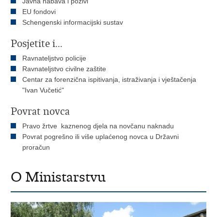
Javna nabava i pozivi
EU fondovi
Schengenski informacijski sustav
Posjetite i...
Ravnateljstvo policije
Ravnateljstvo civilne zaštite
Centar za forenzična ispitivanja, istraživanja i vještačenja
"Ivan Vučetić"
Povrat novca
Pravo žrtve kaznenog djela na novčanu naknadu
Povrat pogrešno ili više uplaćenog novca u Državni
proračun
O Ministarstvu