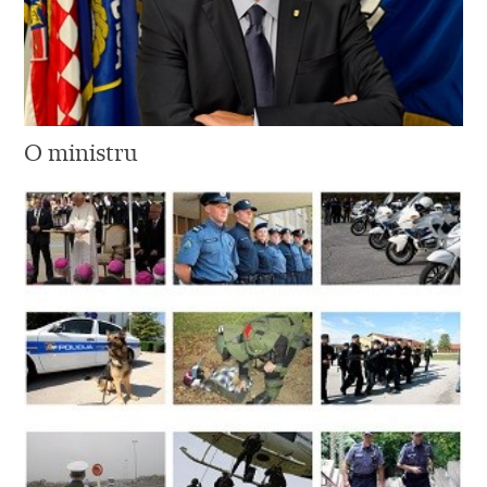
O ministru