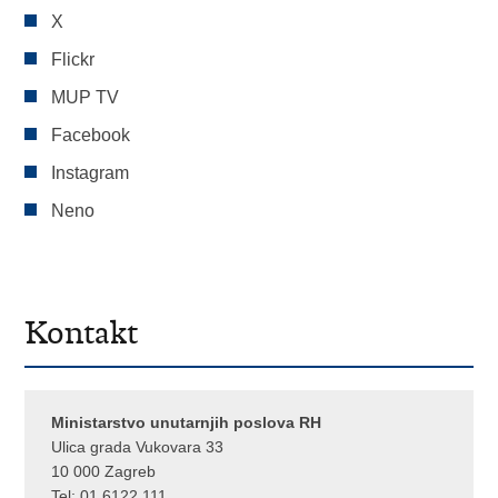
X
Flickr
MUP TV
Facebook
Instagram
Neno
Kontakt
Ministarstvo unutarnjih poslova RH
Ulica grada Vukovara 33
10 000 Zagreb
Tel:
01 6122 111