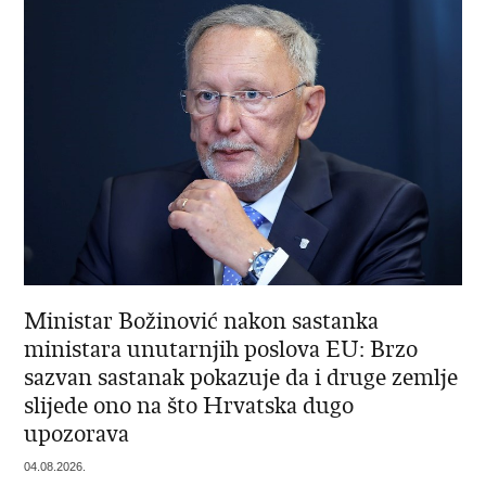
Ministar Božinović nakon sastanka
ministara unutarnjih poslova EU: Brzo
sazvan sastanak pokazuje da i druge zemlje
slijede ono na što Hrvatska dugo
upozorava
04.08.2026.