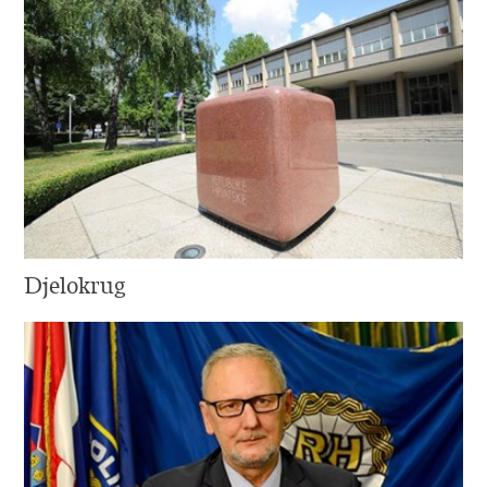
Djelokrug