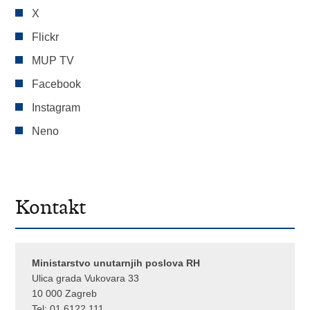
X
Flickr
MUP TV
Facebook
Instagram
Neno
Kontakt
Ministarstvo unutarnjih poslova RH
Ulica grada Vukovara 33
10 000 Zagreb
Tel:
01 6122 111