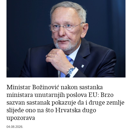
Ministar Božinović nakon sastanka
ministara unutarnjih poslova EU: Brzo
sazvan sastanak pokazuje da i druge zemlje
slijede ono na što Hrvatska dugo
upozorava
04.08.2026.