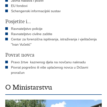
Javna nabava i pozivi
EU fondovi
Schengenski informacijski sustav
Posjetite i...
Ravnateljstvo policije
Ravnateljstvo civilne zaštite
Centar za forenzična ispitivanja, istraživanja i vještačenja
"Ivan Vučetić"
Povrat novca
Pravo žrtve kaznenog djela na novčanu naknadu
Povrat pogrešno ili više uplaćenog novca u Državni
proračun
O Ministarstvu