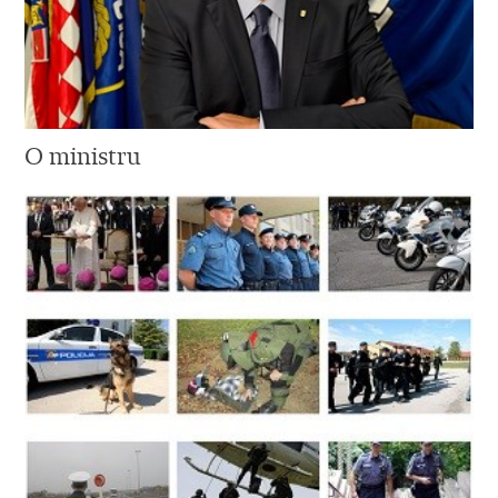
O ministru