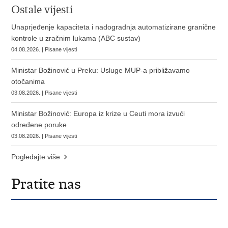
Ostale vijesti
Unaprjeđenje kapaciteta i nadogradnja automatizirane granične
kontrole u zračnim lukama (ABC sustav)
04.08.2026. | Pisane vijesti
Ministar Božinović u Preku: Usluge MUP-a približavamo
otočanima
03.08.2026. | Pisane vijesti
Ministar Božinović: Europa iz krize u Ceuti mora izvući
određene poruke
03.08.2026. | Pisane vijesti
Pogledajte više
Pratite nas