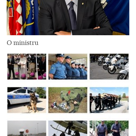
O ministru