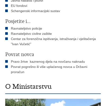
Javna nabava i pozivi
EU fondovi
Schengenski informacijski sustav
Posjetite i...
Ravnateljstvo policije
Ravnateljstvo civilne zaštite
Centar za forenzična ispitivanja, istraživanja i vještačenja
"Ivan Vučetić"
Povrat novca
Pravo žrtve kaznenog djela na novčanu naknadu
Povrat pogrešno ili više uplaćenog novca u Državni
proračun
O Ministarstvu