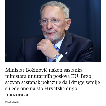
Ministar Božinović nakon sastanka
ministara unutarnjih poslova EU: Brzo
sazvan sastanak pokazuje da i druge zemlje
slijede ono na što Hrvatska dugo
upozorava
04.08.2026.