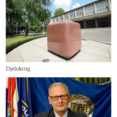
Djelokrug