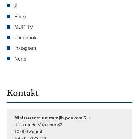
X
Flickr
MUP TV
Facebook
Instagram
Neno
Kontakt
Ministarstvo unutarnjih poslova RH
Ulica grada Vukovara 33
10 000 Zagreb
Tel:
01 6122 111