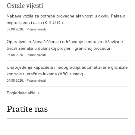
Ostale vijesti
Nabava vozila za potrebe provedbe aktivnosti u okviru Pakta o
migracijama i azilu (K.R.U.G.)
07.08.2026. | Pisane vijesti
Operativni troškovi čišćenja i održavanje centra za državljane
trećih zemalja u dubinskoj provjeri i graničnoj proceduri
07.08.2026. | Pisane vijesti
Unaprjeđenje kapaciteta i nadogradnja automatizirane granične
kontrole u zračnim lukama (ABC sustav)
04.08.2026. | Pisane vijesti
Pogledajte više
Pratite nas