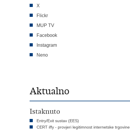
X
Flickr
MUP TV
Facebook
Instagram
Neno
Aktualno
Istaknuto
Entry/Exit sustav (EES)
CERT iffy - provjeri legitimnost internetske trgovine