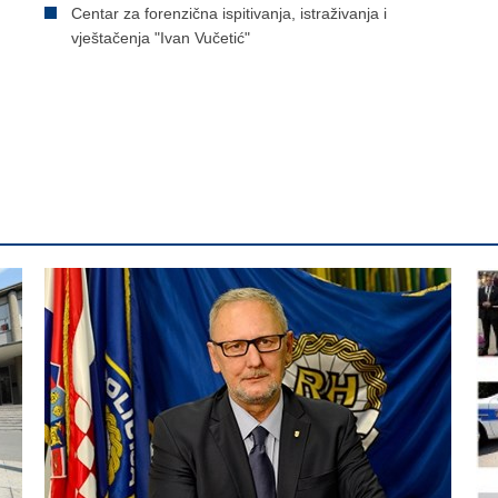
Centar za forenzična ispitivanja, istraživanja i
vještačenja "Ivan Vučetić"