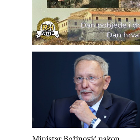
Ministar Božinović nakon