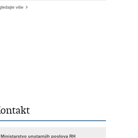
ledajte više
ontakt
Ministarstvo unutarnjih poslova RH