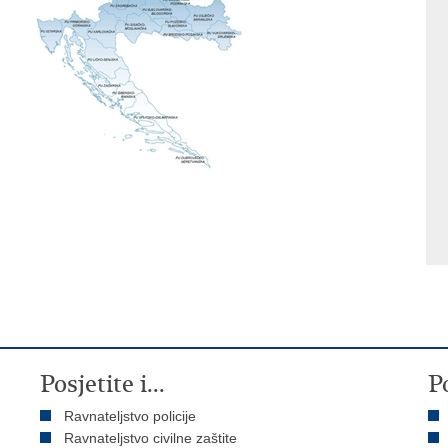
Posjetite i...
P
Ravnateljstvo policije
Ravnateljstvo civilne zaštite