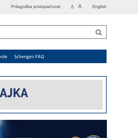
A
Prilagodba pristupačnosti
English
A
vole
Schengen FAQ