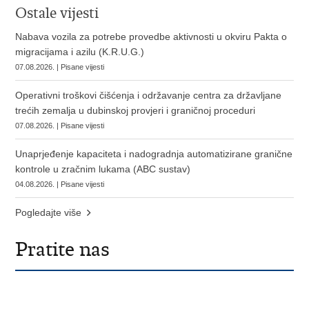
Ostale vijesti
Nabava vozila za potrebe provedbe aktivnosti u okviru Pakta o
migracijama i azilu (K.R.U.G.)
07.08.2026. | Pisane vijesti
Operativni troškovi čišćenja i održavanje centra za državljane
trećih zemalja u dubinskoj provjeri i graničnoj proceduri
07.08.2026. | Pisane vijesti
Unaprjeđenje kapaciteta i nadogradnja automatizirane granične
kontrole u zračnim lukama (ABC sustav)
04.08.2026. | Pisane vijesti
Pogledajte više
Pratite nas