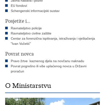
Javna nabava i pozivi
EU fondovi
Schengenski informacijski sustav
Posjetite i...
Ravnateljstvo policije
Ravnateljstvo civilne zaštite
Centar za forenzična ispitivanja, istraživanja i vještačenja
"Ivan Vučetić"
Povrat novca
Pravo žrtve kaznenog djela na novčanu naknadu
Povrat pogrešno ili više uplaćenog novca u Državni
proračun
O Ministarstvu