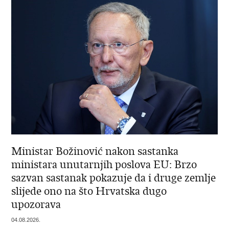
Ministar Božinović nakon sastanka
ministara unutarnjih poslova EU: Brzo
sazvan sastanak pokazuje da i druge zemlje
slijede ono na što Hrvatska dugo
upozorava
04.08.2026.