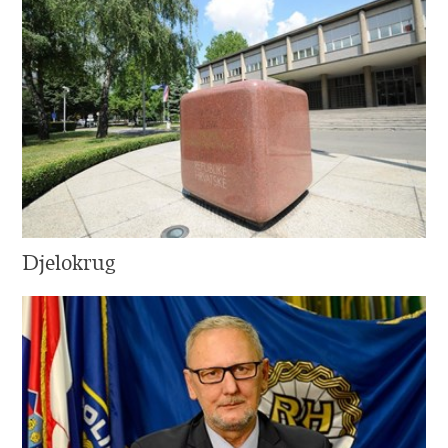
Djelokrug