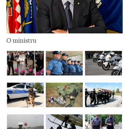
O ministru