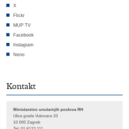
X
Flickr
MUP TV
Facebook
Instagram
Neno
Kontakt
Ministarstvo unutarnjih poslova RH
Ulica grada Vukovara 33
10 000 Zagreb
Tel:
01 6122 111