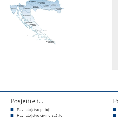
Posjetite i...
P
Ravnateljstvo policije
Ravnateljstvo civilne zaštite