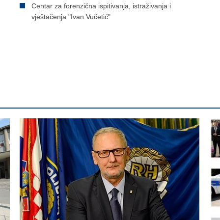
Centar za forenzična ispitivanja, istraživanja i
vještačenja "Ivan Vučetić"