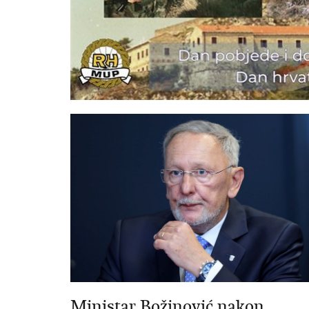
Ministar Božinović nakon