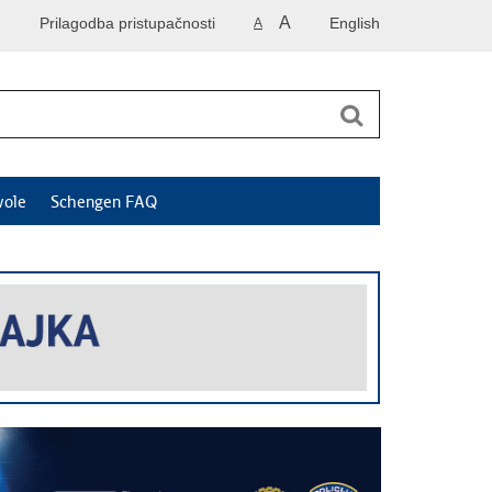
A
Prilagodba pristupačnosti
English
A
vole
Schengen FAQ