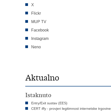
X
Flickr
MUP TV
Facebook
Instagram
Neno
Aktualno
Istaknuto
Entry/Exit sustav (EES)
CERT iffy - provjeri legitimnost internetske trgovine