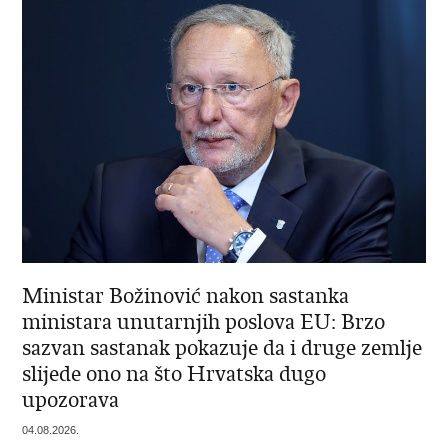
Ministar Božinović nakon sastanka
ministara unutarnjih poslova EU: Brzo
sazvan sastanak pokazuje da i druge zemlje
slijede ono na što Hrvatska dugo
upozorava
04.08.2026.