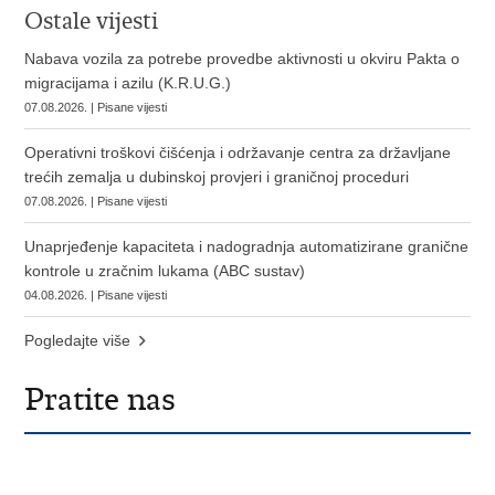
Ostale vijesti
Nabava vozila za potrebe provedbe aktivnosti u okviru Pakta o
migracijama i azilu (K.R.U.G.)
07.08.2026. | Pisane vijesti
Operativni troškovi čišćenja i održavanje centra za državljane
trećih zemalja u dubinskoj provjeri i graničnoj proceduri
07.08.2026. | Pisane vijesti
Unaprjeđenje kapaciteta i nadogradnja automatizirane granične
kontrole u zračnim lukama (ABC sustav)
04.08.2026. | Pisane vijesti
Pogledajte više
Pratite nas