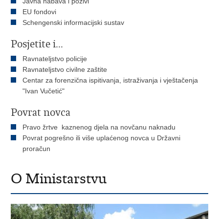
Javna nabava i pozivi
EU fondovi
Schengenski informacijski sustav
Posjetite i...
Ravnateljstvo policije
Ravnateljstvo civilne zaštite
Centar za forenzična ispitivanja, istraživanja i vještačenja
"Ivan Vučetić"
Povrat novca
Pravo žrtve kaznenog djela na novčanu naknadu
Povrat pogrešno ili više uplaćenog novca u Državni
proračun
O Ministarstvu