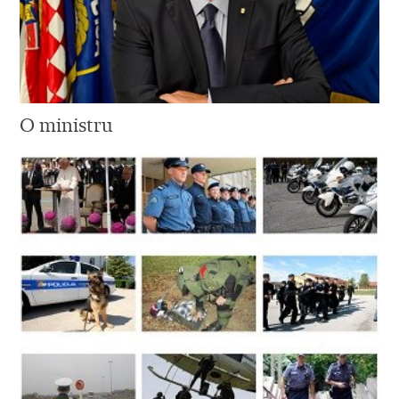
O ministru