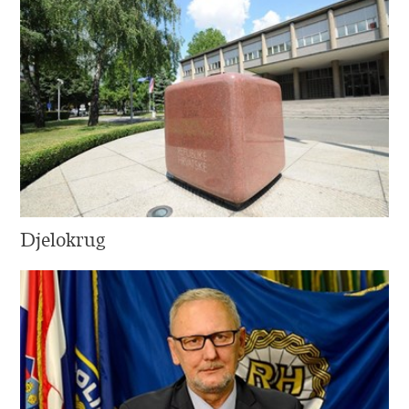
Djelokrug