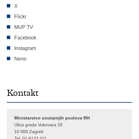
X
Flickr
MUP TV
Facebook
Instagram
Neno
Kontakt
Ministarstvo unutarnjih poslova RH
Ulica grada Vukovara 33
10 000 Zagreb
Tel:
01 6122 111