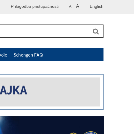
A
Prilagodba pristupačnosti
English
A
vole
Schengen FAQ