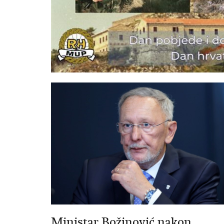
Ministar Božinović nakon