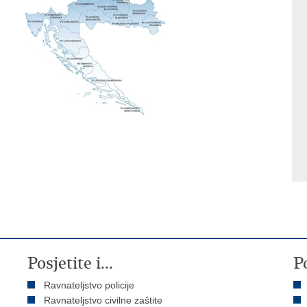
Posjetite i...
P
Ravnateljstvo policije
Ravnateljstvo civilne zaštite