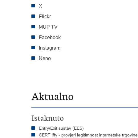
X
Flickr
MUP TV
Facebook
Instagram
Neno
Aktualno
Istaknuto
Entry/Exit sustav (EES)
CERT iffy - provjeri legitimnost internetske trgovine