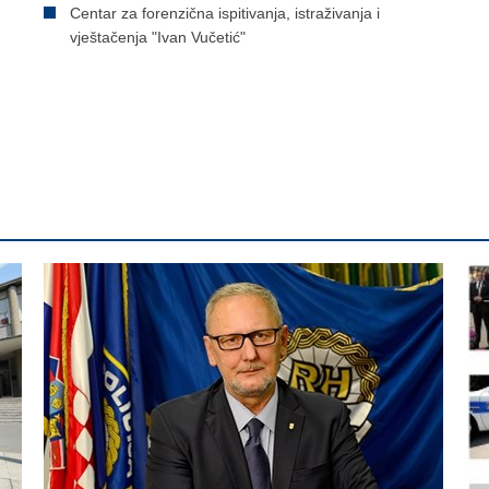
Centar za forenzična ispitivanja, istraživanja i
vještačenja "Ivan Vučetić"