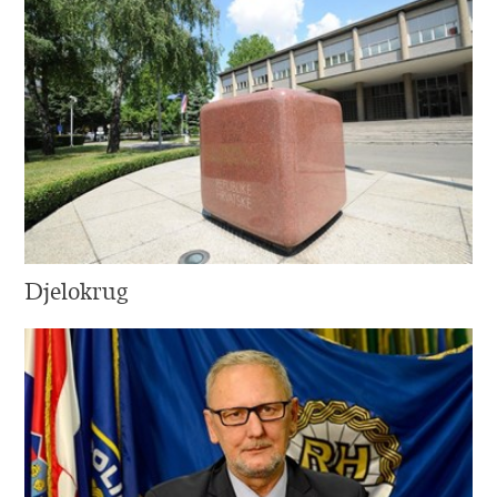
Djelokrug