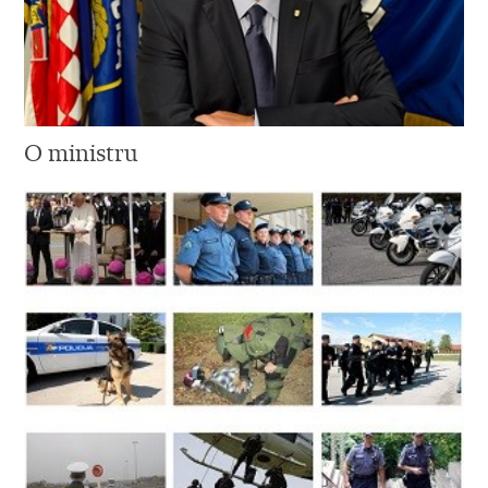
O ministru