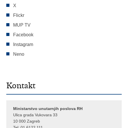
X
Flickr
MUP TV
Facebook
Instagram
Neno
Kontakt
Ministarstvo unutarnjih poslova RH
Ulica grada Vukovara 33
10 000 Zagreb
Tel:
01 6122 111