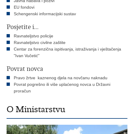
Javna nabava i pozivi
EU fondovi
Schengenski informacijski sustav
Posjetite i...
Ravnateljstvo policije
Ravnateljstvo civilne zaštite
Centar za forenzična ispitivanja, istraživanja i vještačenja
"Ivan Vučetić"
Povrat novca
Pravo žrtve kaznenog djela na novčanu naknadu
Povrat pogrešno ili više uplaćenog novca u Državni
proračun
O Ministarstvu