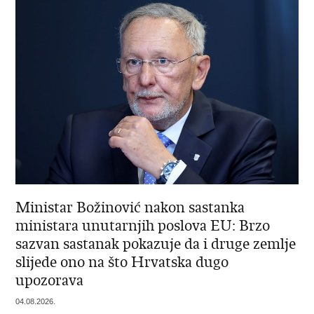
Ministar Božinović nakon sastanka
ministara unutarnjih poslova EU: Brzo
sazvan sastanak pokazuje da i druge zemlje
slijede ono na što Hrvatska dugo
upozorava
04.08.2026.