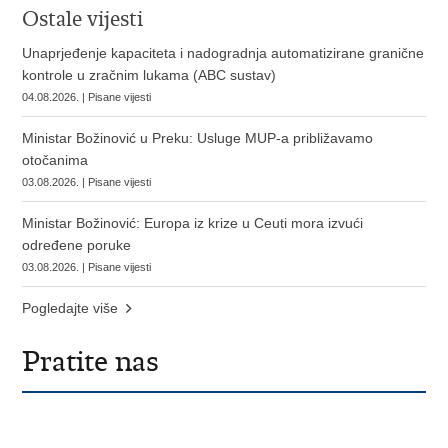
Ostale vijesti
Unaprjeđenje kapaciteta i nadogradnja automatizirane granične
kontrole u zračnim lukama (ABC sustav)
04.08.2026. | Pisane vijesti
Ministar Božinović u Preku: Usluge MUP-a približavamo
otočanima
03.08.2026. | Pisane vijesti
Ministar Božinović: Europa iz krize u Ceuti mora izvući
određene poruke
03.08.2026. | Pisane vijesti
Pogledajte više
Pratite nas