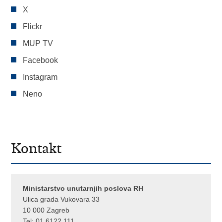
X
Flickr
MUP TV
Facebook
Instagram
Neno
Kontakt
Ministarstvo unutarnjih poslova RH
Ulica grada Vukovara 33
10 000 Zagreb
Tel:
01 6122 111