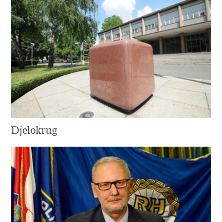
Djelokrug