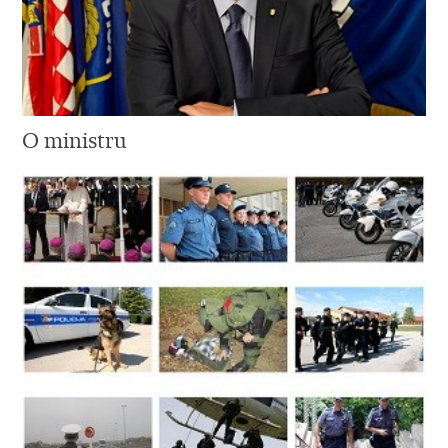
O ministru