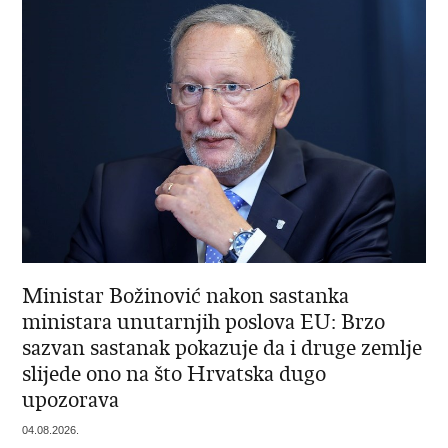
Ministar Božinović nakon sastanka
ministara unutarnjih poslova EU: Brzo
sazvan sastanak pokazuje da i druge zemlje
slijede ono na što Hrvatska dugo
upozorava
04.08.2026.