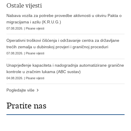
Ostale vijesti
Nabava vozila za potrebe provedbe aktivnosti u okviru Pakta o
migracijama i azilu (K.R.U.G.)
07.08.2026. | Pisane vijesti
Operativni troškovi čišćenja i održavanje centra za državljane
trećih zemalja u dubinskoj provjeri i graničnoj proceduri
07.08.2026. | Pisane vijesti
Unaprjeđenje kapaciteta i nadogradnja automatizirane granične
kontrole u zračnim lukama (ABC sustav)
04.08.2026. | Pisane vijesti
Pogledajte više
Pratite nas