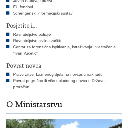
Javna nabava i pozivi
EU fondovi
Schengenski informacijski sustav
Posjetite i...
Ravnateljstvo policije
Ravnateljstvo civilne zaštite
Centar za forenzična ispitivanja, istraživanja i vještačenja
"Ivan Vučetić"
Povrat novca
Pravo žrtve kaznenog djela na novčanu naknadu
Povrat pogrešno ili više uplaćenog novca u Državni
proračun
O Ministarstvu