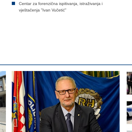
Centar za forenzična ispitivanja, istraživanja i
vještačenja "Ivan Vučetić"