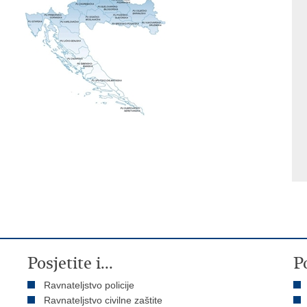
Posjetite i...
P
Ravnateljstvo policije
Ravnateljstvo civilne zaštite