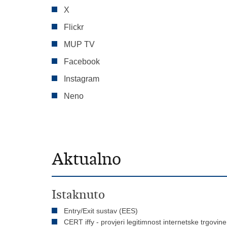
X
Flickr
MUP TV
Facebook
Instagram
Neno
Aktualno
Istaknuto
Entry/Exit sustav (EES)
CERT iffy - provjeri legitimnost internetske trgovine