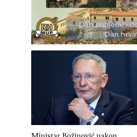
Ministar Božinović nakon