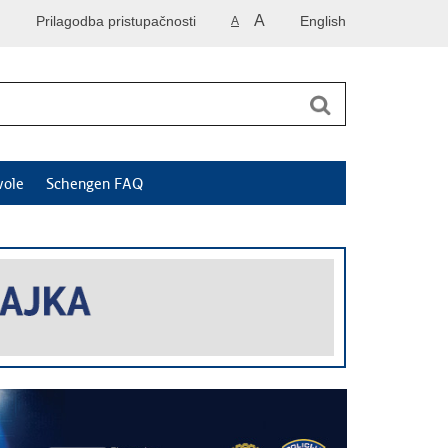
A
Prilagodba pristupačnosti
English
A
vole
Schengen FAQ