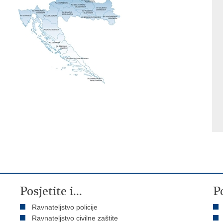
Posjetite i...
P
Ravnateljstvo policije
Ravnateljstvo civilne zaštite