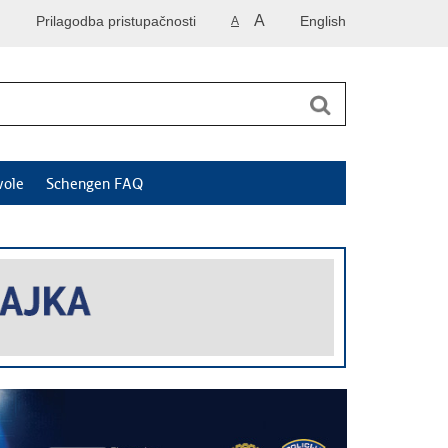
A
Prilagodba pristupačnosti
English
A
vole
Schengen FAQ