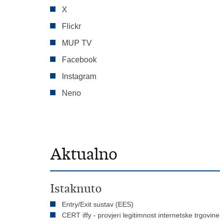
X
Flickr
MUP TV
Facebook
Instagram
Neno
Aktualno
Istaknuto
Entry/Exit sustav (EES)
CERT iffy - provjeri legitimnost internetske trgovine