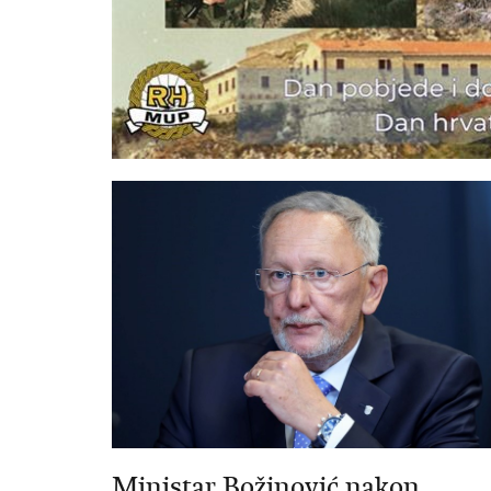
Ministar Božinović nakon