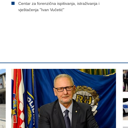
Centar za forenzična ispitivanja, istraživanja i
vještačenja "Ivan Vučetić"