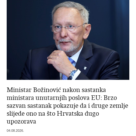
Ministar Božinović nakon sastanka
ministara unutarnjih poslova EU: Brzo
sazvan sastanak pokazuje da i druge zemlje
slijede ono na što Hrvatska dugo
upozorava
04.08.2026.