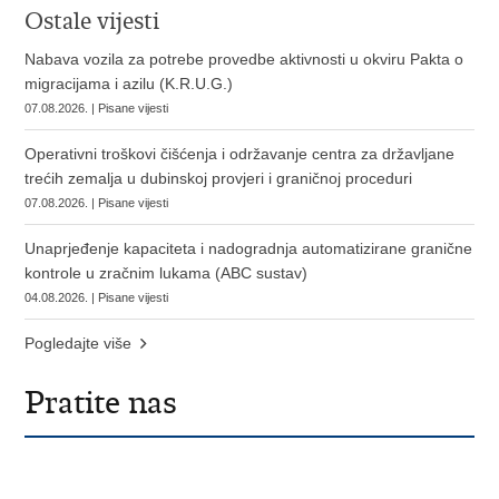
Ostale vijesti
Nabava vozila za potrebe provedbe aktivnosti u okviru Pakta o
migracijama i azilu (K.R.U.G.)
07.08.2026. | Pisane vijesti
Operativni troškovi čišćenja i održavanje centra za državljane
trećih zemalja u dubinskoj provjeri i graničnoj proceduri
07.08.2026. | Pisane vijesti
Unaprjeđenje kapaciteta i nadogradnja automatizirane granične
kontrole u zračnim lukama (ABC sustav)
04.08.2026. | Pisane vijesti
Pogledajte više
Pratite nas