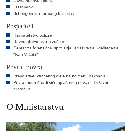
Javna nabava i pozivi
EU fondovi
Schengenski informacijski sustav
Posjetite i...
Ravnateljstvo policije
Ravnateljstvo civilne zaštite
Centar za forenzična ispitivanja, istraživanja i vještačenja
"Ivan Vučetić"
Povrat novca
Pravo žrtve kaznenog djela na novčanu naknadu
Povrat pogrešno ili više uplaćenog novca u Državni
proračun
O Ministarstvu