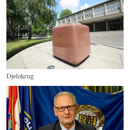
Djelokrug