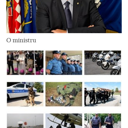
O ministru