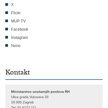
X
Flickr
MUP TV
Facebook
Instagram
Neno
Kontakt
Ministarstvo unutarnjih poslova RH
Ulica grada Vukovara 33
10 000 Zagreb
Tel:
01 6122 111