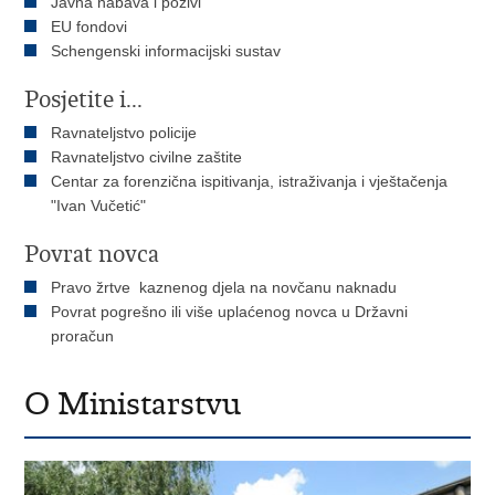
Javna nabava i pozivi
EU fondovi
Schengenski informacijski sustav
Posjetite i...
Ravnateljstvo policije
Ravnateljstvo civilne zaštite
Centar za forenzična ispitivanja, istraživanja i vještačenja
"Ivan Vučetić"
Povrat novca
Pravo žrtve kaznenog djela na novčanu naknadu
Povrat pogrešno ili više uplaćenog novca u Državni
proračun
O Ministarstvu