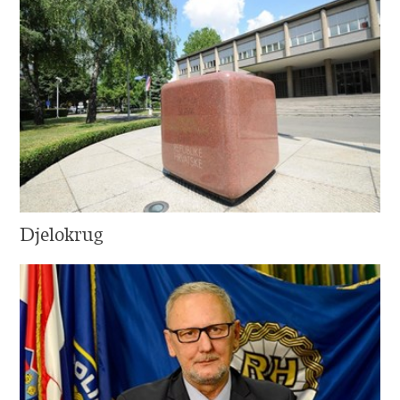
Djelokrug