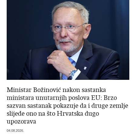
Ministar Božinović nakon sastanka
ministara unutarnjih poslova EU: Brzo
sazvan sastanak pokazuje da i druge zemlje
slijede ono na što Hrvatska dugo
upozorava
04.08.2026.