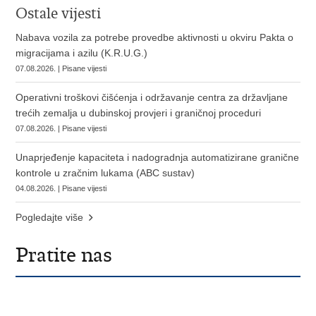
Ostale vijesti
Nabava vozila za potrebe provedbe aktivnosti u okviru Pakta o
migracijama i azilu (K.R.U.G.)
07.08.2026. | Pisane vijesti
Operativni troškovi čišćenja i održavanje centra za državljane
trećih zemalja u dubinskoj provjeri i graničnoj proceduri
07.08.2026. | Pisane vijesti
Unaprjeđenje kapaciteta i nadogradnja automatizirane granične
kontrole u zračnim lukama (ABC sustav)
04.08.2026. | Pisane vijesti
Pogledajte više
Pratite nas