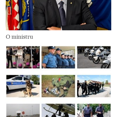
O ministru