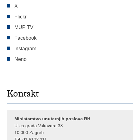
X
Flickr
MUP TV
Facebook
Instagram
Neno
Kontakt
Ministarstvo unutarnjih poslova RH
Ulica grada Vukovara 33
10 000 Zagreb
Tel:
01 6122 111