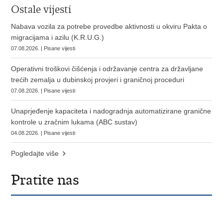
Ostale vijesti
Nabava vozila za potrebe provedbe aktivnosti u okviru Pakta o
migracijama i azilu (K.R.U.G.)
07.08.2026. | Pisane vijesti
Operativni troškovi čišćenja i održavanje centra za državljane
trećih zemalja u dubinskoj provjeri i graničnoj proceduri
07.08.2026. | Pisane vijesti
Unaprjeđenje kapaciteta i nadogradnja automatizirane granične
kontrole u zračnim lukama (ABC sustav)
04.08.2026. | Pisane vijesti
Pogledajte više
Pratite nas