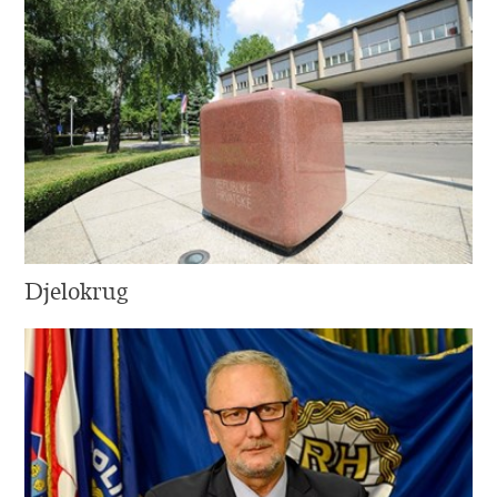
Djelokrug