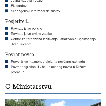
Javna nabava i pozivi
EU fondovi
Schengenski informacijski sustav
Posjetite i...
Ravnateljstvo policije
Ravnateljstvo civilne zaštite
Centar za forenzična ispitivanja, istraživanja i vještačenja
"Ivan Vučetić"
Povrat novca
Pravo žrtve kaznenog djela na novčanu naknadu
Povrat pogrešno ili više uplaćenog novca u Državni
proračun
O Ministarstvu