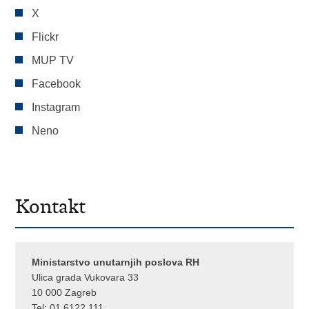
X
Flickr
MUP TV
Facebook
Instagram
Neno
Kontakt
Ministarstvo unutarnjih poslova RH
Ulica grada Vukovara 33
10 000 Zagreb
Tel:
01 6122 111