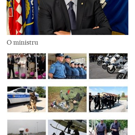
O ministru