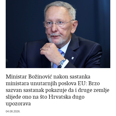
Ministar Božinović nakon sastanka
ministara unutarnjih poslova EU: Brzo
sazvan sastanak pokazuje da i druge zemlje
slijede ono na što Hrvatska dugo
upozorava
04.08.2026.