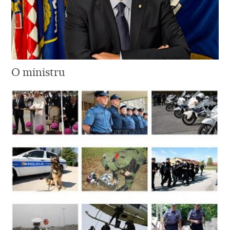
O ministru