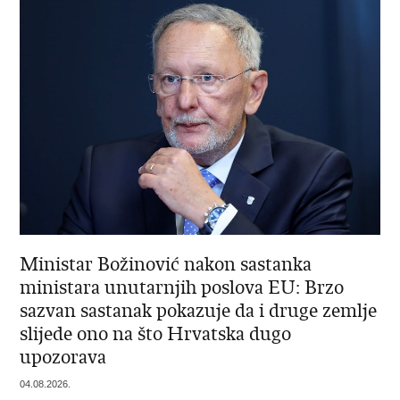
Ministar Božinović nakon sastanka
ministara unutarnjih poslova EU: Brzo
sazvan sastanak pokazuje da i druge zemlje
slijede ono na što Hrvatska dugo
upozorava
04.08.2026.