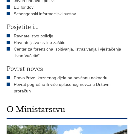
Javna nabava i pozivi
EU fondovi
Schengenski informacijski sustav
Posjetite i...
Ravnateljstvo policije
Ravnateljstvo civilne zaštite
Centar za forenzična ispitivanja, istraživanja i vještačenja
"Ivan Vučetić"
Povrat novca
Pravo žrtve kaznenog djela na novčanu naknadu
Povrat pogrešno ili više uplaćenog novca u Državni
proračun
O Ministarstvu