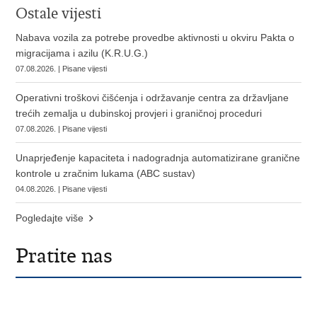
Ostale vijesti
Nabava vozila za potrebe provedbe aktivnosti u okviru Pakta o
migracijama i azilu (K.R.U.G.)
07.08.2026. | Pisane vijesti
Operativni troškovi čišćenja i održavanje centra za državljane
trećih zemalja u dubinskoj provjeri i graničnoj proceduri
07.08.2026. | Pisane vijesti
Unaprjeđenje kapaciteta i nadogradnja automatizirane granične
kontrole u zračnim lukama (ABC sustav)
04.08.2026. | Pisane vijesti
Pogledajte više
Pratite nas