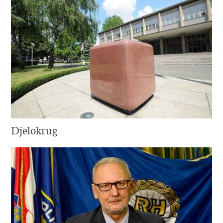
Djelokrug