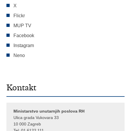
X
Flickr
MUP TV
Facebook
Instagram
Neno
Kontakt
Ministarstvo unutarnjih poslova RH
Ulica grada Vukovara 33
10 000 Zagreb
Tel:
01 6122 111