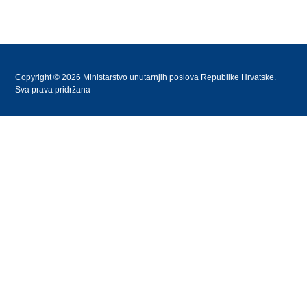
Copyright © 2026 Ministarstvo unutarnjih poslova Republike Hrvatske.
Sva prava pridržana