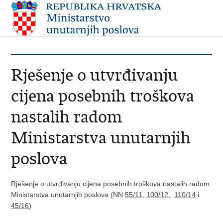
Rješenje o utvrđivanju
cijena posebnih troškova
nastalih radom
Ministarstva unutarnjih
poslova
Rješenje o utvrđivanju cijena posebnih troškova nastalih radom
Ministarstva unutarnjih poslova (NN
55/11
,
100/12
,
110/14
i
45/16
)