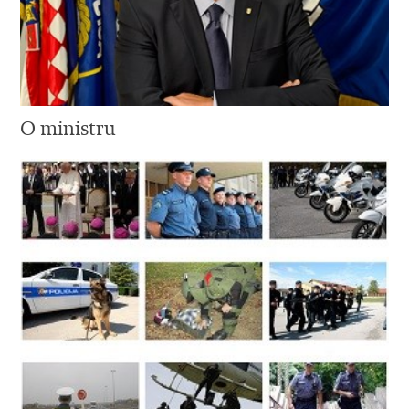
O ministru