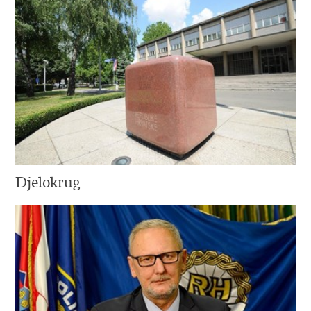
Djelokrug