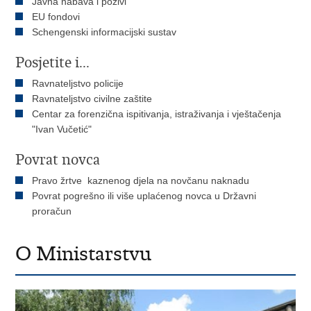
Javna nabava i pozivi
EU fondovi
Schengenski informacijski sustav
Posjetite i...
Ravnateljstvo policije
Ravnateljstvo civilne zaštite
Centar za forenzična ispitivanja, istraživanja i vještačenja
"Ivan Vučetić"
Povrat novca
Pravo žrtve kaznenog djela na novčanu naknadu
Povrat pogrešno ili više uplaćenog novca u Državni
proračun
O Ministarstvu