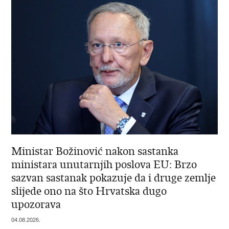
Ministar Božinović nakon sastanka
ministara unutarnjih poslova EU: Brzo
sazvan sastanak pokazuje da i druge zemlje
slijede ono na što Hrvatska dugo
upozorava
04.08.2026.