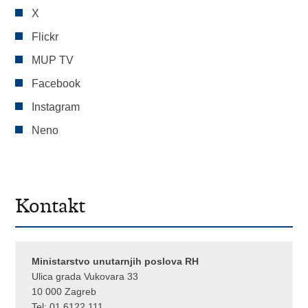
X
Flickr
MUP TV
Facebook
Instagram
Neno
Kontakt
Ministarstvo unutarnjih poslova RH
Ulica grada Vukovara 33
10 000 Zagreb
Tel:
01 6122 111