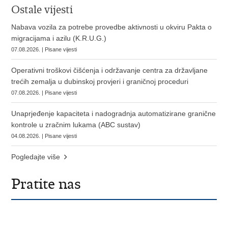
Ostale vijesti
Nabava vozila za potrebe provedbe aktivnosti u okviru Pakta o
migracijama i azilu (K.R.U.G.)
07.08.2026. | Pisane vijesti
Operativni troškovi čišćenja i održavanje centra za državljane
trećih zemalja u dubinskoj provjeri i graničnoj proceduri
07.08.2026. | Pisane vijesti
Unaprjeđenje kapaciteta i nadogradnja automatizirane granične
kontrole u zračnim lukama (ABC sustav)
04.08.2026. | Pisane vijesti
Pogledajte više
Pratite nas