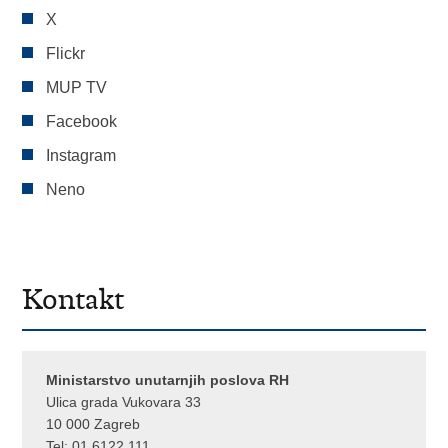
X
Flickr
MUP TV
Facebook
Instagram
Neno
Kontakt
Ministarstvo unutarnjih poslova RH
Ulica grada Vukovara 33
10 000 Zagreb
Tel:
01 6122 111