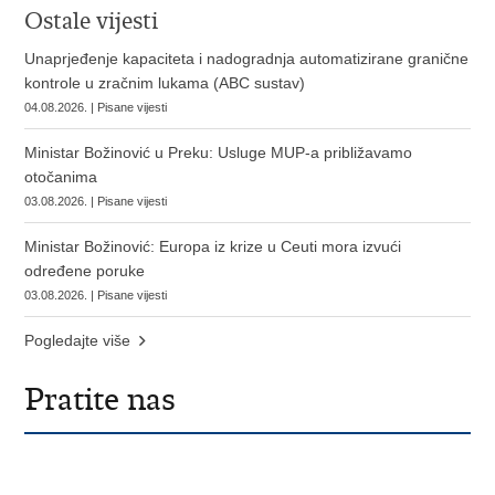
Ostale vijesti
Unaprjeđenje kapaciteta i nadogradnja automatizirane granične
kontrole u zračnim lukama (ABC sustav)
04.08.2026. | Pisane vijesti
Ministar Božinović u Preku: Usluge MUP-a približavamo
otočanima
03.08.2026. | Pisane vijesti
Ministar Božinović: Europa iz krize u Ceuti mora izvući
određene poruke
03.08.2026. | Pisane vijesti
Pogledajte više
Pratite nas