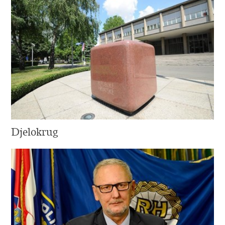
Djelokrug