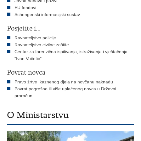
Javna nabava i pozivi
EU fondovi
Schengenski informacijski sustav
Posjetite i...
Ravnateljstvo policije
Ravnateljstvo civilne zaštite
Centar za forenzična ispitivanja, istraživanja i vještačenja
"Ivan Vučetić"
Povrat novca
Pravo žrtve kaznenog djela na novčanu naknadu
Povrat pogrešno ili više uplaćenog novca u Državni
proračun
O Ministarstvu