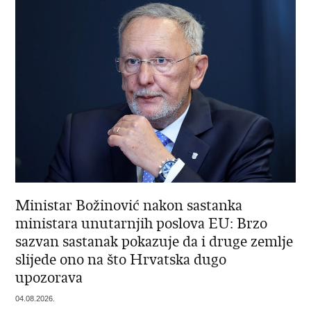
Ministar Božinović nakon sastanka
ministara unutarnjih poslova EU: Brzo
sazvan sastanak pokazuje da i druge zemlje
slijede ono na što Hrvatska dugo
upozorava
04.08.2026.