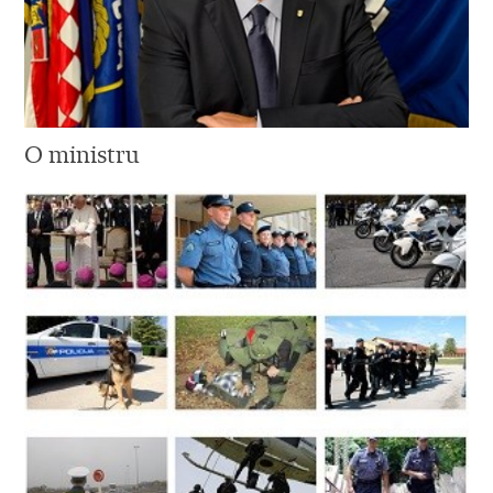
O ministru