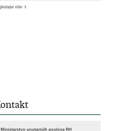
ledajte više
ontakt
Ministarstvo unutarnjih poslova RH