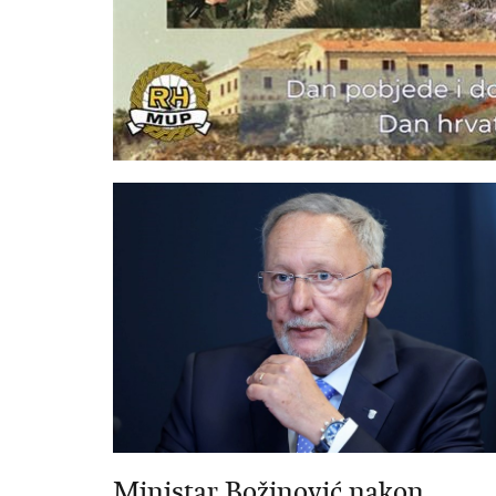
Ministar Božinović nakon