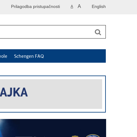
A
Prilagodba pristupačnosti
English
A
vole
Schengen FAQ