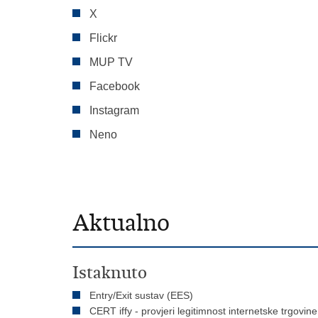
X
Flickr
MUP TV
Facebook
Instagram
Neno
Aktualno
Istaknuto
Entry/Exit sustav (EES)
CERT iffy - provjeri legitimnost internetske trgovine