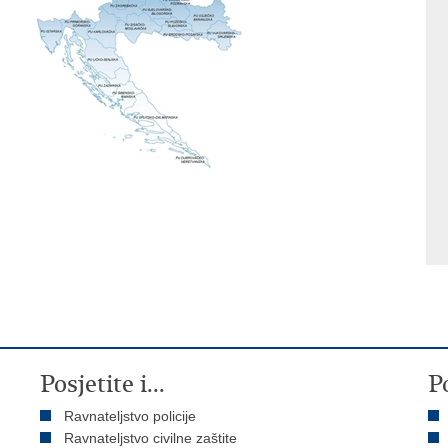
Posjetite i...
P
Ravnateljstvo policije
Ravnateljstvo civilne zaštite