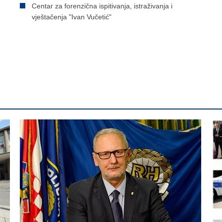
Centar za forenzična ispitivanja, istraživanja i
vještačenja "Ivan Vučetić"