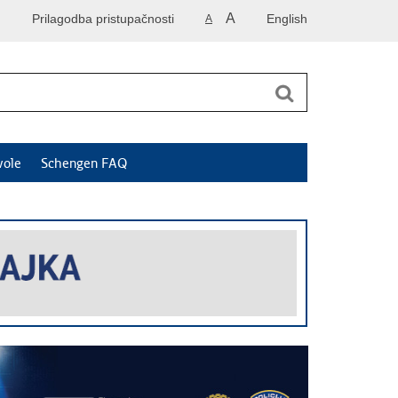
A
Prilagodba pristupačnosti
English
A
vole
Schengen FAQ