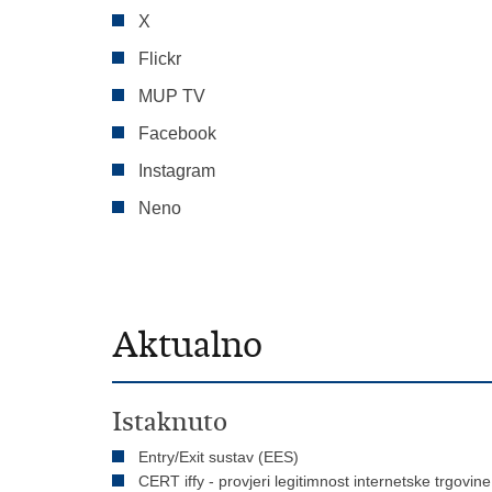
X
Flickr
MUP TV
Facebook
Instagram
Neno
Aktualno
Istaknuto
Entry/Exit sustav (EES)
CERT iffy - provjeri legitimnost internetske trgovine