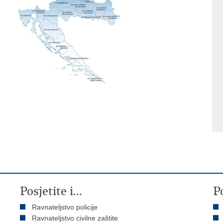
Posjetite i...
P
Ravnateljstvo policije
Ravnateljstvo civilne zaštite