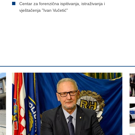
Centar za forenzična ispitivanja, istraživanja i
vještačenja "Ivan Vučetić"