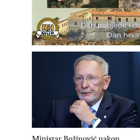
Ministar Božinović nakon