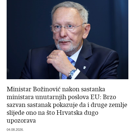
Ministar Božinović nakon sastanka
ministara unutarnjih poslova EU: Brzo
sazvan sastanak pokazuje da i druge zemlje
slijede ono na što Hrvatska dugo
upozorava
04.08.2026.