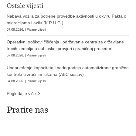
Ostale vijesti
Nabava vozila za potrebe provedbe aktivnosti u okviru Pakta o
migracijama i azilu (K.R.U.G.)
07.08.2026. | Pisane vijesti
Operativni troškovi čišćenja i održavanje centra za državljane
trećih zemalja u dubinskoj provjeri i graničnoj proceduri
07.08.2026. | Pisane vijesti
Unaprjeđenje kapaciteta i nadogradnja automatizirane granične
kontrole u zračnim lukama (ABC sustav)
04.08.2026. | Pisane vijesti
Pogledajte više
Pratite nas