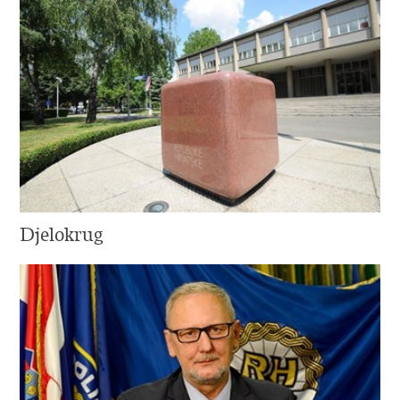
Djelokrug