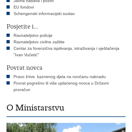
Javna nabava i pozivi
EU fondovi
Schengenski informacijski sustav
Posjetite i...
Ravnateljstvo policije
Ravnateljstvo civilne zaštite
Centar za forenzična ispitivanja, istraživanja i vještačenja
"Ivan Vučetić"
Povrat novca
Pravo žrtve kaznenog djela na novčanu naknadu
Povrat pogrešno ili više uplaćenog novca u Državni
proračun
O Ministarstvu