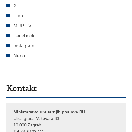
X
Flickr
MUP TV
Facebook
Instagram
Neno
Kontakt
Ministarstvo unutarnjih poslova RH
Ulica grada Vukovara 33
10 000 Zagreb
Tel:
01 6122 111