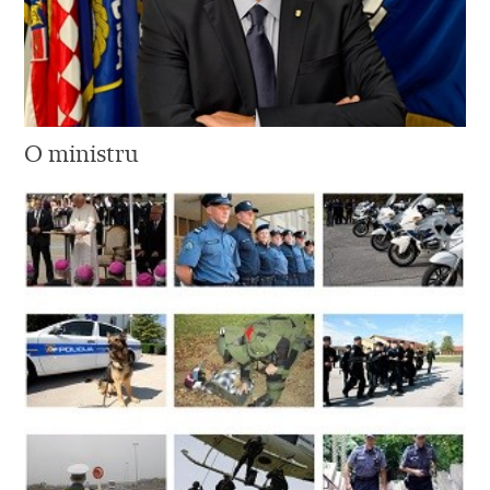
O ministru