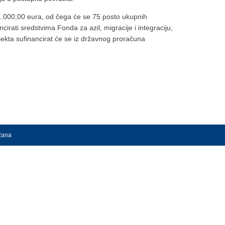
91.000,00 eura, od čega će se 75 posto ukupnih
cirati sredstvima Fonda za azil, migracije i integraciju,
ekta sufinancirat će se iz državnog proračuna
ržana