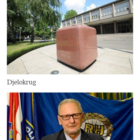
Djelokrug