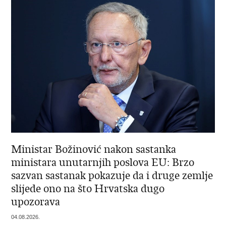
Ministar Božinović nakon sastanka
ministara unutarnjih poslova EU: Brzo
sazvan sastanak pokazuje da i druge zemlje
slijede ono na što Hrvatska dugo
upozorava
04.08.2026.