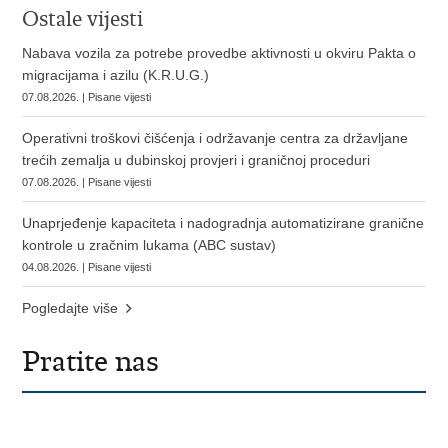
Ostale vijesti
Nabava vozila za potrebe provedbe aktivnosti u okviru Pakta o
migracijama i azilu (K.R.U.G.)
07.08.2026. | Pisane vijesti
Operativni troškovi čišćenja i održavanje centra za državljane
trećih zemalja u dubinskoj provjeri i graničnoj proceduri
07.08.2026. | Pisane vijesti
Unaprjeđenje kapaciteta i nadogradnja automatizirane granične
kontrole u zračnim lukama (ABC sustav)
04.08.2026. | Pisane vijesti
Pogledajte više
Pratite nas