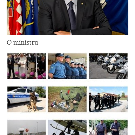
O ministru