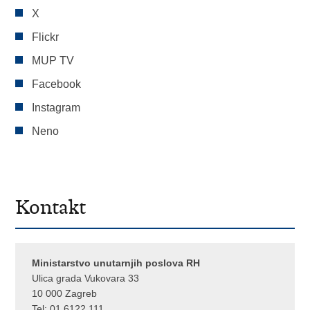
X
Flickr
MUP TV
Facebook
Instagram
Neno
Kontakt
Ministarstvo unutarnjih poslova RH
Ulica grada Vukovara 33
10 000 Zagreb
Tel:
01 6122 111