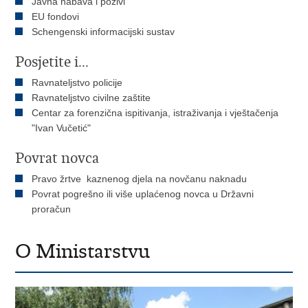
Javna nabava i pozivi
EU fondovi
Schengenski informacijski sustav
Posjetite i...
Ravnateljstvo policije
Ravnateljstvo civilne zaštite
Centar za forenzična ispitivanja, istraživanja i vještačenja
"Ivan Vučetić"
Povrat novca
Pravo žrtve kaznenog djela na novčanu naknadu
Povrat pogrešno ili više uplaćenog novca u Državni
proračun
O Ministarstvu