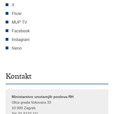
X
Flickr
MUP TV
Facebook
Instagram
Neno
Kontakt
Ministarstvo unutarnjih poslova RH
Ulica grada Vukovara 33
10 000 Zagreb
Tel:
01 6122 111