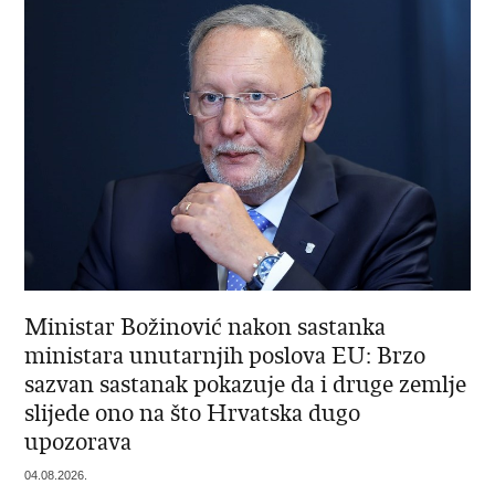
Ministar Božinović nakon sastanka
ministara unutarnjih poslova EU: Brzo
sazvan sastanak pokazuje da i druge zemlje
slijede ono na što Hrvatska dugo
upozorava
04.08.2026.