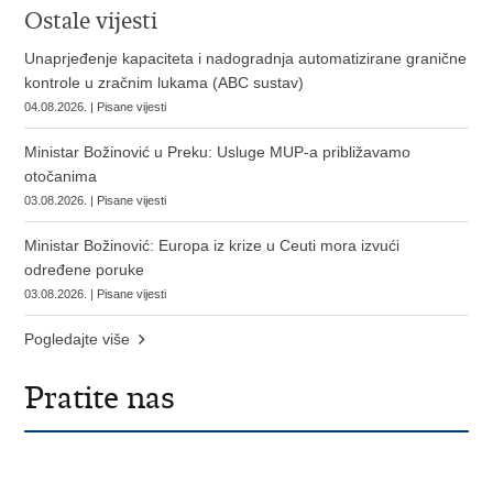
Ostale vijesti
Unaprjeđenje kapaciteta i nadogradnja automatizirane granične
kontrole u zračnim lukama (ABC sustav)
04.08.2026. | Pisane vijesti
Ministar Božinović u Preku: Usluge MUP-a približavamo
otočanima
03.08.2026. | Pisane vijesti
Ministar Božinović: Europa iz krize u Ceuti mora izvući
određene poruke
03.08.2026. | Pisane vijesti
Pogledajte više
Pratite nas