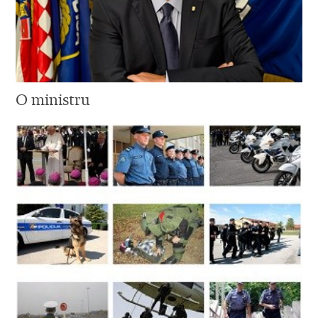
O ministru