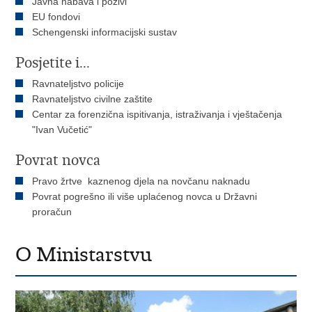
Javna nabava i pozivi
EU fondovi
Schengenski informacijski sustav
Posjetite i...
Ravnateljstvo policije
Ravnateljstvo civilne zaštite
Centar za forenzična ispitivanja, istraživanja i vještačenja
"Ivan Vučetić"
Povrat novca
Pravo žrtve kaznenog djela na novčanu naknadu
Povrat pogrešno ili više uplaćenog novca u Državni
proračun
O Ministarstvu