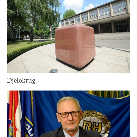
Djelokrug