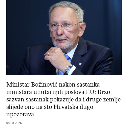
Ministar Božinović nakon sastanka
ministara unutarnjih poslova EU: Brzo
sazvan sastanak pokazuje da i druge zemlje
slijede ono na što Hrvatska dugo
upozorava
04.08.2026.