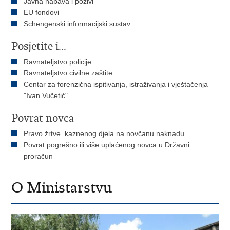
Javna nabava i pozivi
EU fondovi
Schengenski informacijski sustav
Posjetite i...
Ravnateljstvo policije
Ravnateljstvo civilne zaštite
Centar za forenzična ispitivanja, istraživanja i vještačenja
"Ivan Vučetić"
Povrat novca
Pravo žrtve kaznenog djela na novčanu naknadu
Povrat pogrešno ili više uplaćenog novca u Državni
proračun
O Ministarstvu