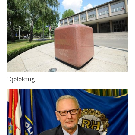
Djelokrug