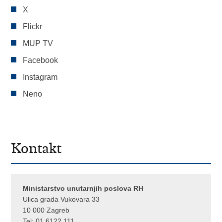
X
Flickr
MUP TV
Facebook
Instagram
Neno
Kontakt
Ministarstvo unutarnjih poslova RH
Ulica grada Vukovara 33
10 000 Zagreb
Tel:
01 6122 111