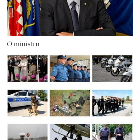
O ministru