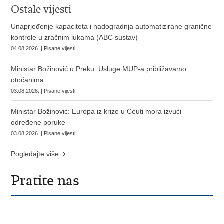
Ostale vijesti
Unaprjeđenje kapaciteta i nadogradnja automatizirane granične
kontrole u zračnim lukama (ABC sustav)
04.08.2026. | Pisane vijesti
Ministar Božinović u Preku: Usluge MUP-a približavamo
otočanima
03.08.2026. | Pisane vijesti
Ministar Božinović: Europa iz krize u Ceuti mora izvući
određene poruke
03.08.2026. | Pisane vijesti
Pogledajte više
Pratite nas