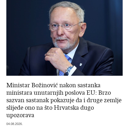
Ministar Božinović nakon sastanka
ministara unutarnjih poslova EU: Brzo
sazvan sastanak pokazuje da i druge zemlje
slijede ono na što Hrvatska dugo
upozorava
04.08.2026.