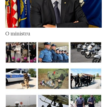
O ministru