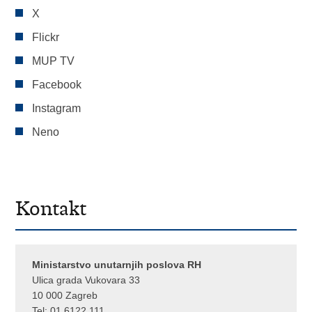
X
Flickr
MUP TV
Facebook
Instagram
Neno
Kontakt
Ministarstvo unutarnjih poslova RH
Ulica grada Vukovara 33
10 000 Zagreb
Tel:
01 6122 111