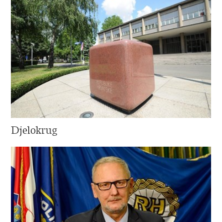
Djelokrug