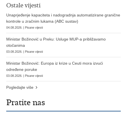
Ostale vijesti
Unaprjeđenje kapaciteta i nadogradnja automatizirane granične
kontrole u zračnim lukama (ABC sustav)
04.08.2026. | Pisane vijesti
Ministar Božinović u Preku: Usluge MUP-a približavamo
otočanima
03.08.2026. | Pisane vijesti
Ministar Božinović: Europa iz krize u Ceuti mora izvući
određene poruke
03.08.2026. | Pisane vijesti
Pogledajte više
Pratite nas