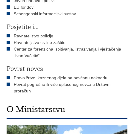
Javna nabava i pozivi
EU fondovi
Schengenski informacijski sustav
Posjetite i...
Ravnateljstvo policije
Ravnateljstvo civilne zaštite
Centar za forenzična ispitivanja, istraživanja i vještačenja
"Ivan Vučetić"
Povrat novca
Pravo žrtve kaznenog djela na novčanu naknadu
Povrat pogrešno ili više uplaćenog novca u Državni
proračun
O Ministarstvu