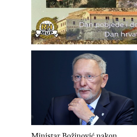
Ministar Božinović nakon