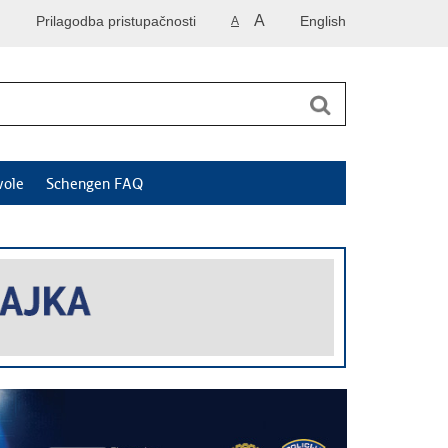
A
Prilagodba pristupačnosti
English
A
vole
Schengen FAQ