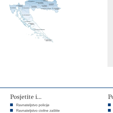
Posjetite i...
P
Ravnateljstvo policije
Ravnateljstvo civilne zaštite