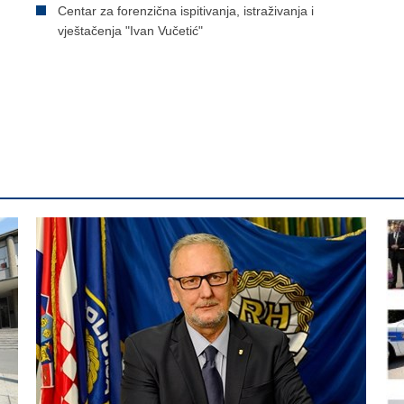
Centar za forenzična ispitivanja, istraživanja i
vještačenja "Ivan Vučetić"