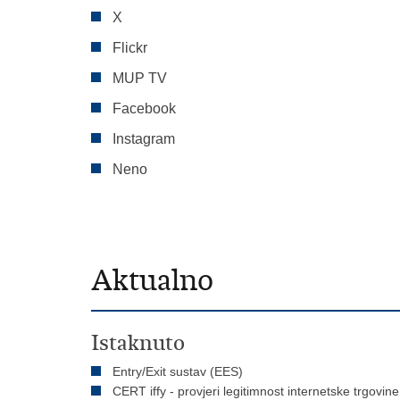
X
Flickr
MUP TV
Facebook
Instagram
Neno
Aktualno
Istaknuto
Entry/Exit sustav (EES)
CERT iffy - provjeri legitimnost internetske trgovine