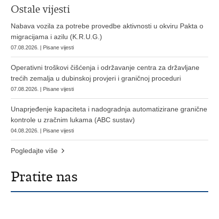
Ostale vijesti
Nabava vozila za potrebe provedbe aktivnosti u okviru Pakta o
migracijama i azilu (K.R.U.G.)
07.08.2026. | Pisane vijesti
Operativni troškovi čišćenja i održavanje centra za državljane
trećih zemalja u dubinskoj provjeri i graničnoj proceduri
07.08.2026. | Pisane vijesti
Unaprjeđenje kapaciteta i nadogradnja automatizirane granične
kontrole u zračnim lukama (ABC sustav)
04.08.2026. | Pisane vijesti
Pogledajte više
Pratite nas