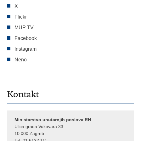
X
Flickr
MUP TV
Facebook
Instagram
Neno
Kontakt
Ministarstvo unutarnjih poslova RH
Ulica grada Vukovara 33
10 000 Zagreb
Tel:
01 6122 111