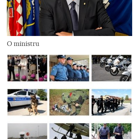
O ministru