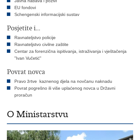
Javna nabava i pozivi
EU fondovi
Schengenski informacijski sustav
Posjetite i...
Ravnateljstvo policije
Ravnateljstvo civilne zaštite
Centar za forenzična ispitivanja, istraživanja i vještačenja
"Ivan Vučetić"
Povrat novca
Pravo žrtve kaznenog djela na novčanu naknadu
Povrat pogrešno ili više uplaćenog novca u Državni
proračun
O Ministarstvu