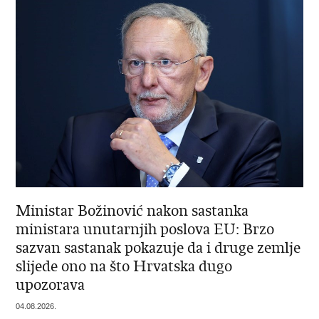
Ministar Božinović nakon sastanka
ministara unutarnjih poslova EU: Brzo
sazvan sastanak pokazuje da i druge zemlje
slijede ono na što Hrvatska dugo
upozorava
04.08.2026.