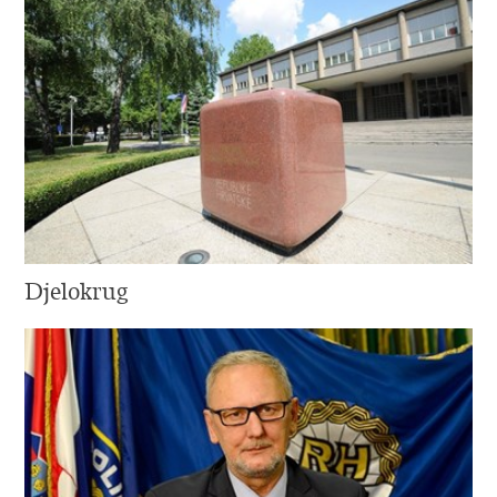
Djelokrug