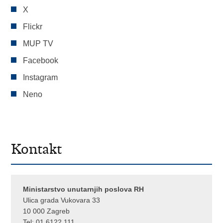
X
Flickr
MUP TV
Facebook
Instagram
Neno
Kontakt
Ministarstvo unutarnjih poslova RH
Ulica grada Vukovara 33
10 000 Zagreb
Tel:
01 6122 111