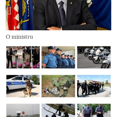
O ministru