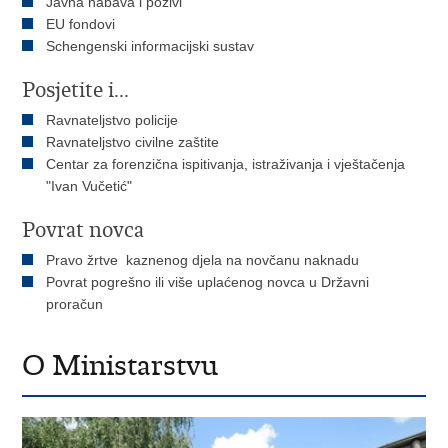
Javna nabava i pozivi
EU fondovi
Schengenski informacijski sustav
Posjetite i...
Ravnateljstvo policije
Ravnateljstvo civilne zaštite
Centar za forenzična ispitivanja, istraživanja i vještačenja
"Ivan Vučetić"
Povrat novca
Pravo žrtve kaznenog djela na novčanu naknadu
Povrat pogrešno ili više uplaćenog novca u Državni
proračun
O Ministarstvu