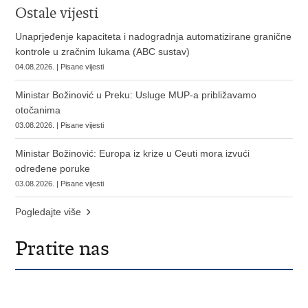
Ostale vijesti
Unaprjeđenje kapaciteta i nadogradnja automatizirane granične
kontrole u zračnim lukama (ABC sustav)
04.08.2026. | Pisane vijesti
Ministar Božinović u Preku: Usluge MUP-a približavamo
otočanima
03.08.2026. | Pisane vijesti
Ministar Božinović: Europa iz krize u Ceuti mora izvući
određene poruke
03.08.2026. | Pisane vijesti
Pogledajte više
Pratite nas