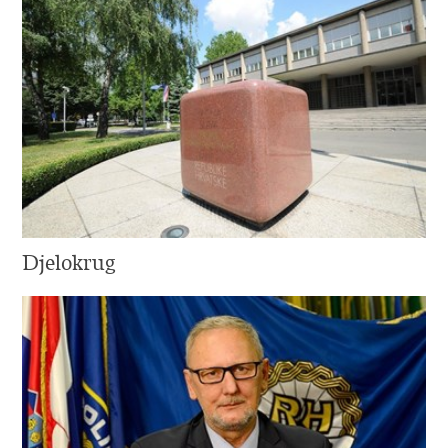
Djelokrug