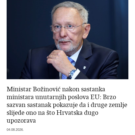
Ministar Božinović nakon sastanka
ministara unutarnjih poslova EU: Brzo
sazvan sastanak pokazuje da i druge zemlje
slijede ono na što Hrvatska dugo
upozorava
04.08.2026.