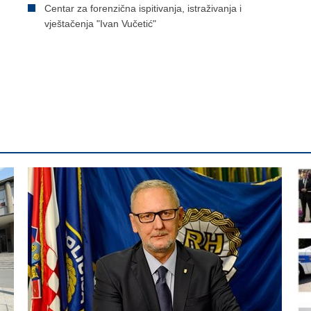
Centar za forenzična ispitivanja, istraživanja i
vještačenja "Ivan Vučetić"