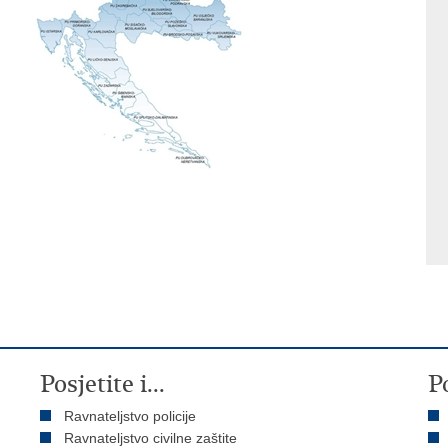
Posjetite i...
P
Ravnateljstvo policije
Ravnateljstvo civilne zaštite