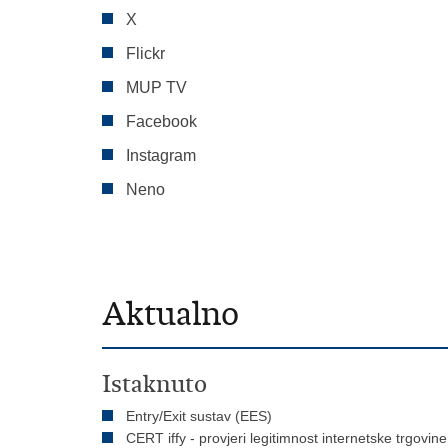
X
Flickr
MUP TV
Facebook
Instagram
Neno
Aktualno
Istaknuto
Entry/Exit sustav (EES)
CERT iffy - provjeri legitimnost internetske trgovine