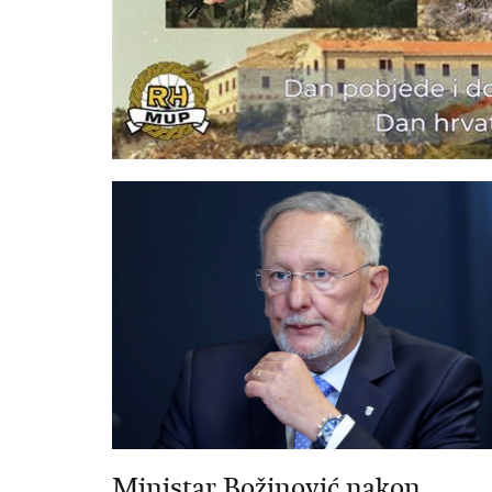
Ministar Božinović nakon