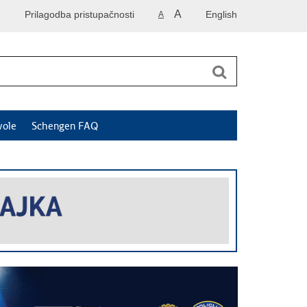
A
Prilagodba pristupačnosti
English
A
vole
Schengen FAQ