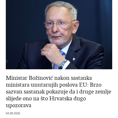
Ministar Božinović nakon sastanka
ministara unutarnjih poslova EU: Brzo
sazvan sastanak pokazuje da i druge zemlje
slijede ono na što Hrvatska dugo
upozorava
04.08.2026.