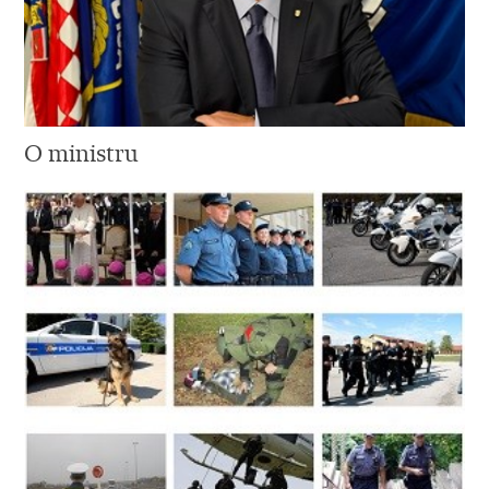
O ministru