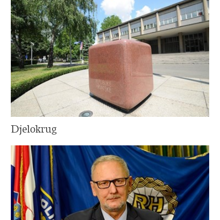
Djelokrug