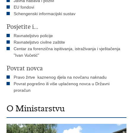
Javna nabava i pozivi
EU fondovi
Schengenski informacijski sustav
Posjetite i...
Ravnateljstvo policije
Ravnateljstvo civilne zaštite
Centar za forenzična ispitivanja, istraživanja i vještačenja
"Ivan Vučetić"
Povrat novca
Pravo žrtve kaznenog djela na novčanu naknadu
Povrat pogrešno ili više uplaćenog novca u Državni
proračun
O Ministarstvu