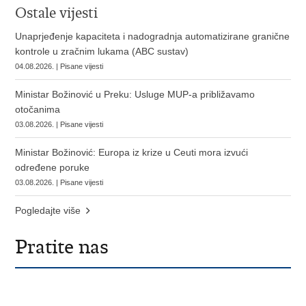
Ostale vijesti
Unaprjeđenje kapaciteta i nadogradnja automatizirane granične
kontrole u zračnim lukama (ABC sustav)
04.08.2026. | Pisane vijesti
Ministar Božinović u Preku: Usluge MUP-a približavamo
otočanima
03.08.2026. | Pisane vijesti
Ministar Božinović: Europa iz krize u Ceuti mora izvući
određene poruke
03.08.2026. | Pisane vijesti
Pogledajte više
Pratite nas