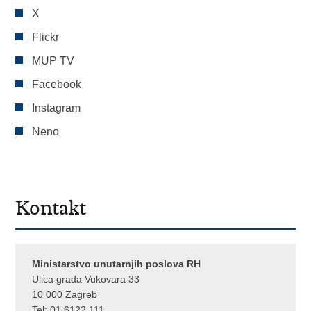
X
Flickr
MUP TV
Facebook
Instagram
Neno
Kontakt
Ministarstvo unutarnjih poslova RH
Ulica grada Vukovara 33
10 000 Zagreb
Tel:
01 6122 111