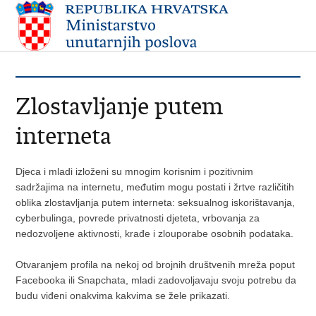
Zlostavljanje putem
interneta
Djeca i mladi izloženi su mnogim korisnim i pozitivnim
sadržajima na internetu, međutim mogu postati i žrtve različitih
oblika zlostavljanja putem interneta: seksualnog iskorištavanja,
cyberbulinga, povrede privatnosti djeteta, vrbovanja za
nedozvoljene aktivnosti, krađe i zlouporabe osobnih podataka.
Otvaranjem profila na nekoj od brojnih društvenih mreža poput
Facebooka ili Snapchata, mladi zadovoljavaju svoju potrebu da
budu viđeni onakvima kakvima se žele prikazati.