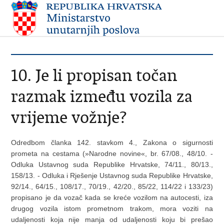
10. Je li propisan točan
razmak između vozila za
vrijeme vožnje?
Odredbom članka 142. stavkom 4., Zakona o sigurnosti
prometa na cestama (»Narodne novine«, br. 67/08., 48/10. -
Odluka Ustavnog suda Republike Hrvatske, 74/11., 80/13.,
158/13. - Odluka i Rješenje Ustavnog suda Republike Hrvatske,
92/14., 64/15., 108/17., 70/19., 42/20., 85/22, 114/22 i 133/23)
propisano je da vozač kada se kreće vozilom na autocesti, iza
drugog vozila istom prometnom trakom, mora voziti na
udaljenosti koja nije manja od udaljenosti koju bi prešao