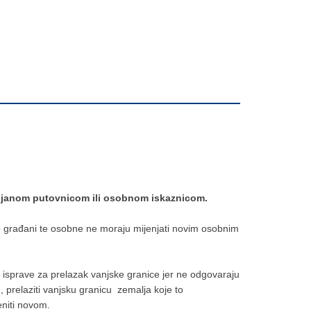
aljanom putovnicom ili osobnom iskaznicom.
 građani te osobne ne moraju mijenjati novim osobnim
e isprave za prelazak vanjske granice jer ne odgovaraju
 prelaziti vanjsku granicu zemalja koje to
jeniti novom.