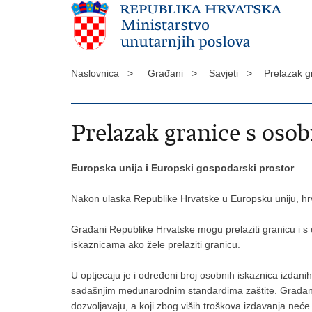
Naslovnica >
Građani >
Savjeti >
Prelazak 
Prelazak granice s os
Europska unija i Europski gospodarski prostor
Nakon ulaska Republike Hrvatske u Europsku uniju, hrv
Građani Republike Hrvatske mogu prelaziti granicu i 
iskaznicama ako žele prelaziti granicu.
U optjecaju je i određeni broj osobnih iskaznica izdan
sadašnjim međunarodnim standardima zaštite. Građani ko
dozvoljavaju, a koji zbog viših troškova izdavanja neće