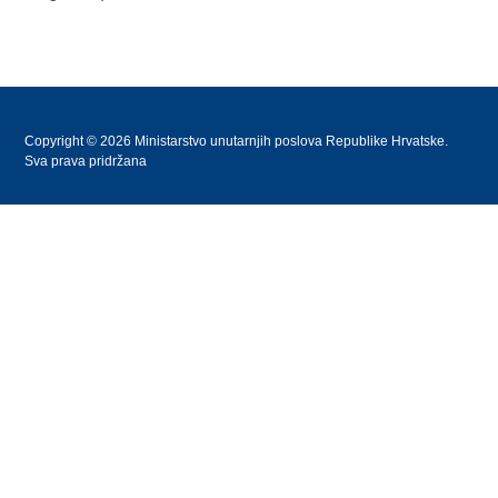
Copyright © 2026 Ministarstvo unutarnjih poslova Republike Hrvatske.
Sva prava pridržana