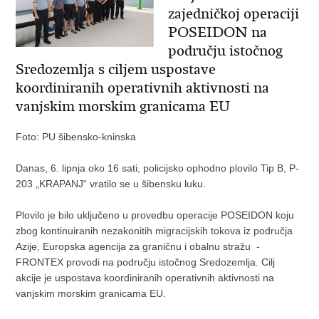
zajedničkoj operaciji
POSEIDON na
području istočnog
Sredozemlja s ciljem uspostave
koordiniranih operativnih aktivnosti na
vanjskim morskim granicama EU
Foto: PU šibensko-kninska
Danas, 6. lipnja oko 16 sati, policijsko ophodno plovilo Tip B, P-
203 „KRAPANJ“ vratilo se u šibensku luku.
Plovilo je bilo uključeno u provedbu operacije POSEIDON koju
zbog kontinuiranih nezakonitih migracijskih tokova iz područja
Azije, Europska agencija za graničnu i obalnu stražu -
FRONTEX provodi na području istočnog Sredozemlja. Cilj
akcije je uspostava koordiniranih operativnih aktivnosti na
vanjskim morskim granicama EU.