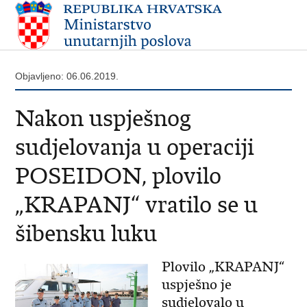
Objavljeno: 06.06.2019.
Nakon uspješnog
sudjelovanja u operaciji
POSEIDON, plovilo
„KRAPANJ“ vratilo se u
šibensku luku
Plovilo „KRAPANJ“
uspješno je
sudjelovalo u