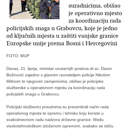
suradnicima, obišao
je operativno mjesto
za koordinaciju rada
policijskih snaga u Grabovcu, koje je jedno
od ključnih mjesta u zaštiti vanjske granice
Europske unije prema Bosni i Hercegovini
FOTO: MUP
Danas, 21. lipnja, ministar unutarnjih poslova dr.sc. Davor
Božinović zajedno s glavnim ravnateljem policije Nikolom
Milinom te njegovim zamjenicima, obišao je policijske
službenike u operativnom mjestu za koordinaciju rada
policijskih snaga u Grabovcu.
Policijski službenici prisutnima su prezentirali način rada
operativnog mjesta te opremu i tehniku koju koriste u
svakodnevnom radu nadzora državne granice. Među
visokotehnološkom izloženom opremom, svakako se ističu