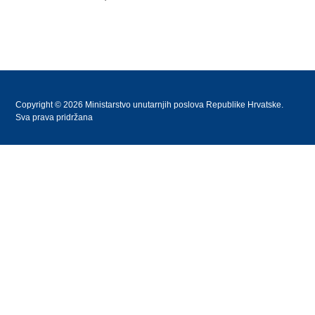
Copyright © 2026 Ministarstvo unutarnjih poslova Republike Hrvatske.
Sva prava pridržana