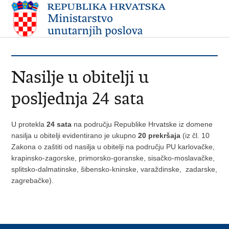
Nasilje u obitelji u
posljednja 24 sata
U protekla
24 sata
na području Republike Hrvatske iz domene
nasilja u obitelji evidentirano je ukupno
20 prekršaja
(iz čl. 10
Zakona o zaštiti od nasilja u obitelji na području PU karlovačke,
krapinsko-zagorske, primorsko-goranske, sisačko-moslavačke,
splitsko-dalmatinske, šibensko-kninske, varaždinske, zadarske,
zagrebačke).