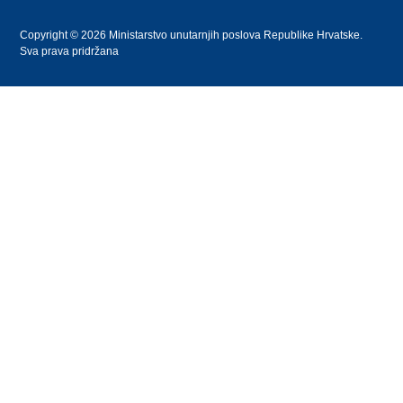
Copyright © 2026 Ministarstvo unutarnjih poslova Republike Hrvatske.
Sva prava pridržana