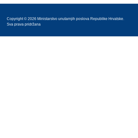
Copyright © 2026 Ministarstvo unutarnjih poslova Republike Hrvatske.
Sva prava pridržana