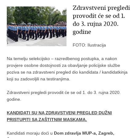
Zdravstveni pregledi
provodit će se od 1.
do 3. rujna 2020.
godine
FOTO: Ilustracija
Na temelju selekcijsko – razredbenog postupka, a nakon
provjere osobne dostojnosti za obavljanje policijske službe
poziva se na zdravstveni pregled dio kandidata / kandidatkinja
koji su zadovoljili na testiranjima.
Zdravstveni pregledi provodit će se od 1. do 3. rujna 2020.
godine.
KANDIDATI SU NA ZDRAVSTVENI PREGLED DUŽNI
PRISTUPITI SA ZAŠTITNIM MASKAMA.
Kandidati moraju doći u
Dom zdravlja MUP-a, Zagreb,