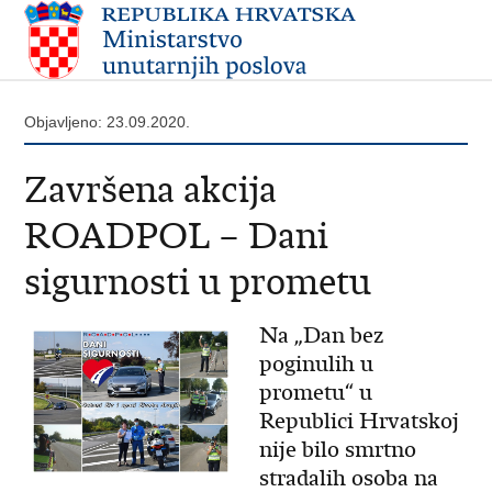
Objavljeno: 23.09.2020.
Završena akcija
ROADPOL – Dani
sigurnosti u prometu
Na „Dan bez
poginulih u
prometu“ u
Republici Hrvatskoj
nije bilo smrtno
stradalih osoba na