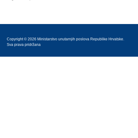
Copyright © 2026 Ministarstvo unutarnjih poslova Republike Hrvatske.
Sva prava pridržana