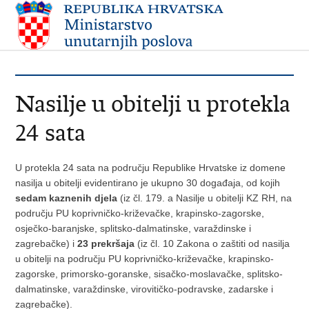
Nasilje u obitelji u protekla
24 sata
U protekla 24 sata na području Republike Hrvatske iz domene
nasilja u obitelji evidentirano je ukupno 30 događaja, od kojih
sedam kaznenih djela
(iz čl. 179. a Nasilje u obitelji KZ RH, na
području PU koprivničko-križevačke, krapinsko-zagorske,
osječko-baranjske, splitsko-dalmatinske, varaždinske i
zagrebačke) i
23 prekršaja
(iz čl. 10 Zakona o zaštiti od nasilja
u obitelji na području PU koprivničko-križevačke, krapinsko-
zagorske, primorsko-goranske, sisačko-moslavačke, splitsko-
dalmatinske, varaždinske, virovitičko-podravske, zadarske i
zagrebačke).