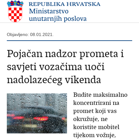
Objavljeno: 08.01.2021.
Pojačan nadzor prometa i
savjeti vozačima uoči
nadolazećeg vikenda
Budite maksimalno
koncentrirani na
promet koji vas
okružuje, ne
koristite mobitel
tijekom vožnje,