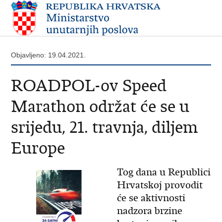
Objavljeno: 19.04.2021.
ROADPOL-ov Speed
Marathon održat će se u
srijedu, 21. travnja, diljem
Europe
Tog dana u Republici
Hrvatskoj provodit
će se aktivnosti
nadzora brzine