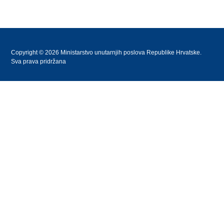
Copyright © 2026 Ministarstvo unutarnjih poslova Republike Hrvatske.
Sva prava pridržana